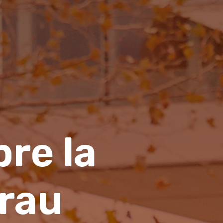
Portal d
a futurs