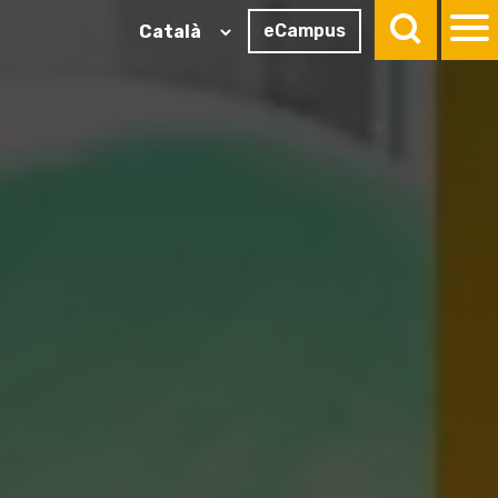
eCampus