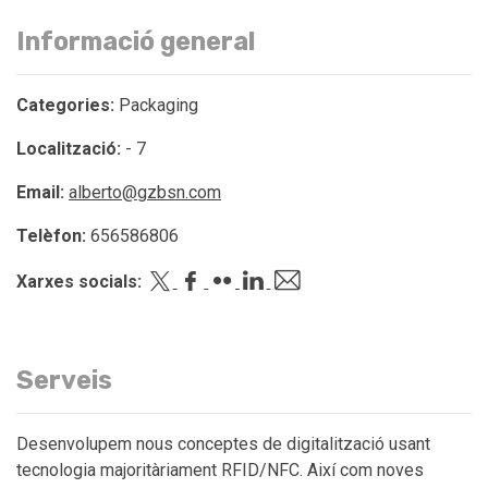
Informació general
Categories:
Packaging
Localització:
- 7
Email:
alberto@gzbsn.com
Telèfon:
656586806
Xarxes socials:
Serveis
Desenvolupem nous conceptes de digitalització usant
tecnologia majoritàriament RFID/NFC. Així com noves