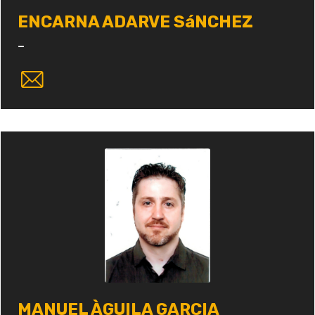
ENCARNA ADARVE SáNCHEZ
-
MANUEL ÀGUILA GARCIA