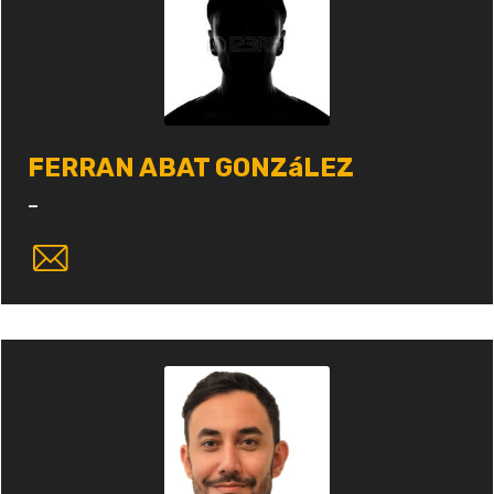
FERRAN ABAT GONZáLEZ
-