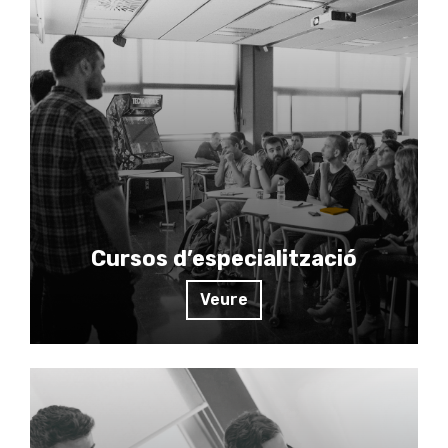
Cursos d’especialització
Veure