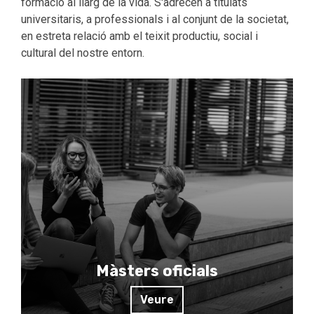
formació al llarg de la vida. S'adrecen a titulats
universitaris, a professionals i al conjunt de la societat,
en estreta relació amb el teixit productiu, social i
cultural del nostre entorn.
Màsters oficials
Veure