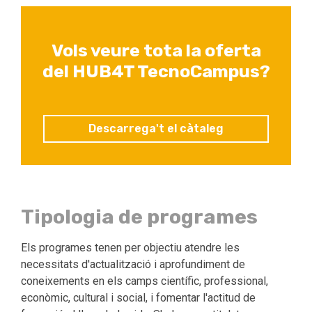
Vols veure tota la oferta
del HUB4T TecnoCampus?
Descarrega't el càtaleg
Tipologia de programes
Els programes tenen per objectiu atendre les
necessitats d'actualització i aprofundiment de
coneixements en els camps científic, professional,
econòmic, cultural i social, i fomentar l'actitud de