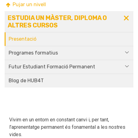
Pujar un nivell
ESTUDIA UN MÀSTER, DIPLOMA O
ALTRES CURSOS
Presentació
Programes formatius
Futur Estudiant Formació Permanent
Blog de HUB4T
Vivim en un entorn en constant canvi i, per tant,
l’aprenentatge permanent és fonamental a les nostres
vides.