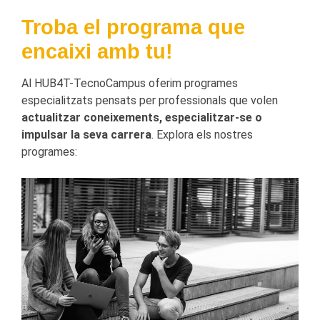
Troba el programa que
encaixi amb tu!
Al HUB4T-TecnoCampus oferim programes
especialitzats pensats per professionals que volen
actualitzar coneixements, especialitzar-se o
impulsar la seva carrera
. Explora els nostres
programes: