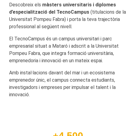
Descobreix els
màsters universitaris i diplomes
d’especialització del TecnoCampus
(titulacions de la
Universitat Pompeu Fabra) i porta la teva trajectòria
professional al següent nivell.
El TecnoCampus és un campus universitari i parc
empresarial situat a Mataró i adscrit a la Universitat
Pompeu Fabra, que integra formació universitària,
emprenedoria i innovació en un mateix espai.
Amb instal·lacions davant del mar i un ecosistema
emprenedor únic, el campus connecta estudiants,
investigadors i empreses per impulsar el talent i la
innovació.
+4.500