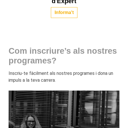
d'Expert
Informa't
Com inscriure’s als nostres
programes?
Inscriu-te fàcilment als nostres programes i dona un
impuls a la teva carrera.