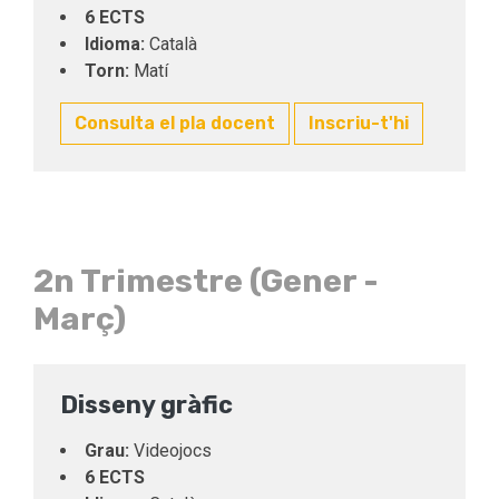
6 ECTS
Idioma:
Català
Torn:
Matí
Consulta el pla docent
Inscriu-t'hi
2n Trimestre (Gener -
Març)
Disseny gràfic
Grau:
Videojocs
6 ECTS