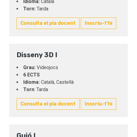
Idioma:
Català
Torn:
Tarda
Consulta el pla docent
Inscriu-t'hi
Disseny 3D I
Grau:
Videojocs
6 ECTS
Idioma:
Català, Castellà
Torn
: Tarda
Consulta el pla docent
Inscriu-t'hi
Guió I