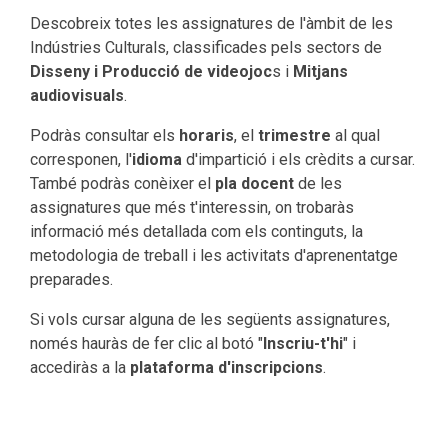
Descobreix totes les assignatures de l'àmbit de les
Indústries Culturals, classificades pels sectors de
Disseny i Producció de videojoc
s i
Mitjans
audiovisuals
.
Podràs consultar els
horaris
, el
trimestre
al qual
corresponen, l'
idioma
d'impartició i els crèdits a cursar.
També podràs conèixer el
pla docent
de les
assignatures que més t'interessin, on trobaràs
informació més detallada com els continguts, la
metodologia de treball i les activitats d'aprenentatge
preparades.
Si vols cursar alguna de les següents assignatures,
només hauràs de fer clic al botó "
Inscriu-t'hi
" i
accediràs a la
plataforma d'inscripcions
.