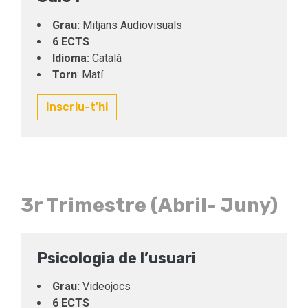
Grau:
Mitjans Audiovisuals
6 ECTS
Idioma:
Català
Torn
: Matí
Inscriu-t'hi
3r Trimestre (Abril- Juny)
Psicologia de l’usuari
Grau:
Videojocs
6 ECTS