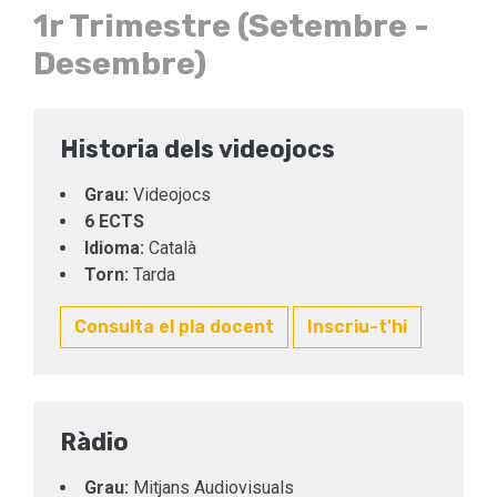
1r Trimestre (Setembre -
Desembre)
Historia dels videojocs
Grau:
Videojocs
6 ECTS
Idioma:
Català
Torn:
Tarda
Consulta el pla docent
Inscriu-t'hi
Ràdio
Grau:
Mitjans Audiovisuals