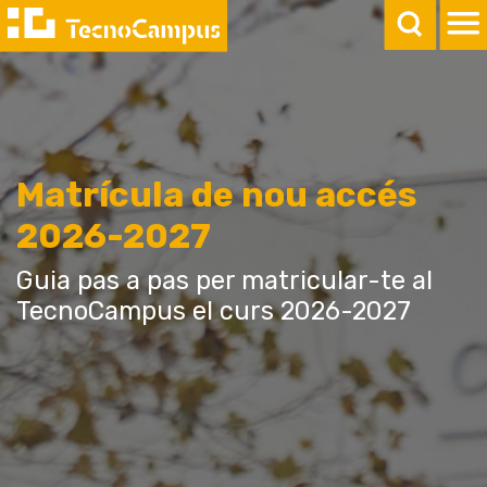
Matrícula de nou accés
2026-2027
Guia pas a pas per matricular-te al
TecnoCampus el curs 2026-2027