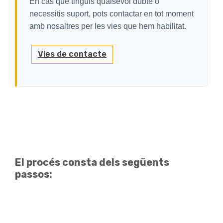
En cas que tinguis qualsevol dubte o
necessitis suport, pots contactar en tot moment
amb nosaltres per les vies que hem habilitat.
Vies de contacte
El procés consta dels següents
passos: