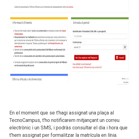
En el moment que se t’hagi assignat una plaça al
TecnoCampus, t'ho notificarem mitjançant un correu
electrònic i un SMS, i podràs consultar el dia i hora que
t’hem assignat per formalitzar la matrícula en línia.