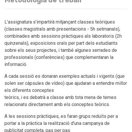
L’assignatura s’impartirà mitjançant classes teòriques
(classes magistrals amb presentacions - 5h setmanals),
combinades amb sessions pràctiques als laboratoris (2h
quinzenals), exposicions orals per part dels estudiants
sobre els seus projectes, i també algunes xerrades de
professionals (conferències) que complementaran la
informació.
A cada sessió es donaran exemples actuals i vigents (que
solen ser càpsules de vídeo) que ajudaran a entendre millor
els diferents conceptes
teòrics, i es debatrà a classe amb tota mena de temes
relacionats directament amb els conceptes teòrics.
A les sessions pràctiques, es faran grups reduïts per a
portar a la pràctica la realització d'una campanya de
publicitat completa, pas per pas.