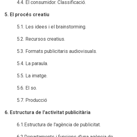
4.4. El consumidor. Classificació.
5. El procés creatiu
5.1. Les idees i el brainstorming.
5.2. Recursos creatius.
5.3. Formats publicitaris audiovisuals.
5.4. La paraula.
5.5. La imatge.
5.6. El so.
5.7. Producció
6. Estructura de l'activitat publicitària
6.1.Estructura de l'agència de publicitat.
6.2.Departaments i funcions d'una agència de