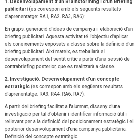
1. Desenvolupament d'un Brainstorming i d'un Briefing
publicitari
(es correspon amb els següents resultats
d'aprenentatge: RA1, RA2, RA3, RA6):
En grups, generació d'idees de campanya i elaboració d'un
briefing publicitari. Aquesta activitat té l'objectiu d'aplicar
els coneixements exposats a classe sobre la definició d'un
briefing publicitari. Així mateix, es treballarà el
desenvolupament del sentit crític a partir d'una sessió de
contrabriefing posterior, que es realitzarà a classe.
2. Investigació. Desenvolupament d'un concepte
estratègic
(es correspon amb els següents resultats
d'aprenentatge: RA3, RA4, RA6, RA7):
A partir del briefing facilitat a l'alumnat, disseny d'una
investigació per tal d'obtenir i identificar informació útil i
rellevant per a la definició del posicionament estratègic i el
posterior desenvolupament d'una campanya publicitària.
Definició del concepte estratègic.