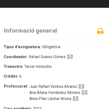
Informació general
Tipus d'assignatura:
Obligatòria
Coordinador:
Rafael Suárez Gómez
Trimestre:
Tercer trimestre
Crèdits:
6
Professorat:
Juan Rafael Ventura Alvarez
Ana Aitana Fernández Moreno
Anna Pilar Llacher Alsina
Curs acadèmic:
2022