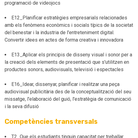
programació de videojocs
E12_Planificar estratègies empresarials relacionades
amb els fenòmens econòmics i socials típics de la societat
del benestar i la industria de l'entreteniment digital.
Convertir idees en actes de forma creativa i innovadora
E13_Aplicar els principis de disseny visual i sonor per a
la creació dels elements de presentació que s'utilitzen en
productes sonors, audiovisuals, televisió i espectacles
E16_Idear, dissenyar, planificar i realitzar una peça
audiovisual publicitària des de la conceptualització del seu
missatge, l'elaboració del guió, l'estratègia de comunicació
i la seva difusió
Competències transversals
T2_Que els estudiants tinguin capacitat per treballar