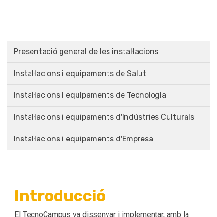
Presentació general de les instal·lacions
Instal·lacions i equipaments de Salut
Instal·lacions i equipaments de Tecnologia
Instal·lacions i equipaments d'Indústries CulturaIs
Instal·lacions i equipaments d'Empresa
Introducció
El TecnoCampus va dissenyar i implementar, amb la