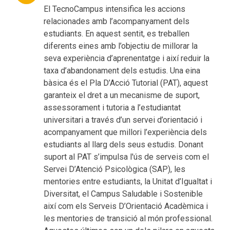
El TecnoCampus intensifica les accions
relacionades amb l’acompanyament dels
estudiants. En aquest sentit, es treballen
diferents eines amb l’objectiu de millorar la
seva experiència d’aprenentatge i així reduir la
taxa d’abandonament dels estudis. Una eina
bàsica és el Pla D’Acció Tutorial (PAT), aquest
garanteix el dret a un mecanisme de suport,
assessorament i tutoria a l’estudiantat
universitari a través d’un servei d’orientació i
acompanyament que millori l’experiència dels
estudiants al llarg dels seus estudis. Donant
suport al PAT s’impulsa l'ús de serveis com el
Servei D’Atenció Psicològica (SAP), les
mentories entre estudiants, la Unitat d’Igualtat i
Diversitat, el Campus Saludable i Sostenible
així com els Serveis D’Orientació Acadèmica i
les mentories de transició al món professional.