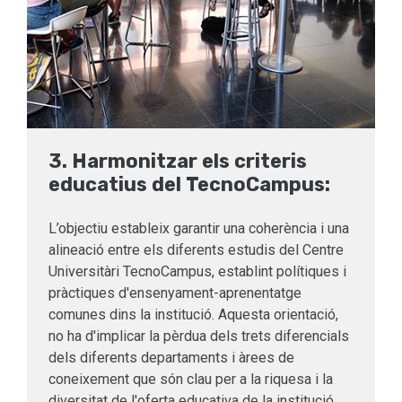
3. Harmonitzar els criteris
educatius del TecnoCampus:
L’objectiu estableix garantir una coherència i una
alineació entre els diferents estudis del Centre
Universitàri TecnoCampus, establint polítiques i
pràctiques d'ensenyament-aprenentatge
comunes dins la institució. Aquesta orientació,
no ha d'implicar la pèrdua dels trets diferencials
dels diferents departaments i àrees de
coneixement que són clau per a la riquesa i la
diversitat de l'oferta educativa de la institució