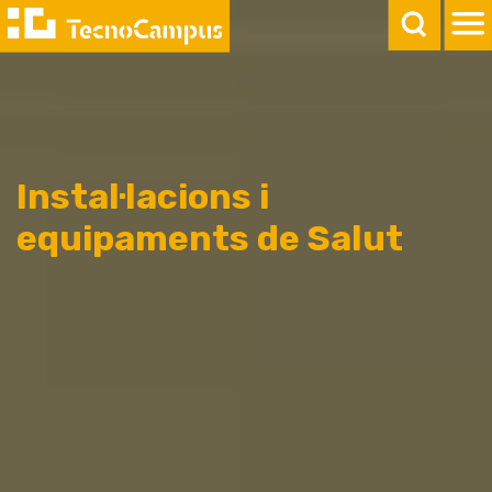
Instal·lacions i
equipaments de Salut