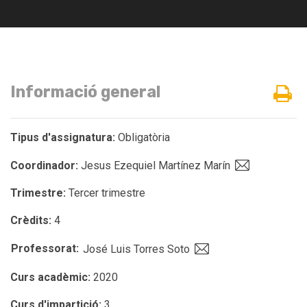
Informació general
Tipus d'assignatura:
Obligatòria
Coordinador:
Jesus Ezequiel Martínez Marín
Trimestre:
Tercer trimestre
Crèdits:
4
Professorat:
José Luis Torres Soto
Curs acadèmic:
2020
Curs d'impartició:
3