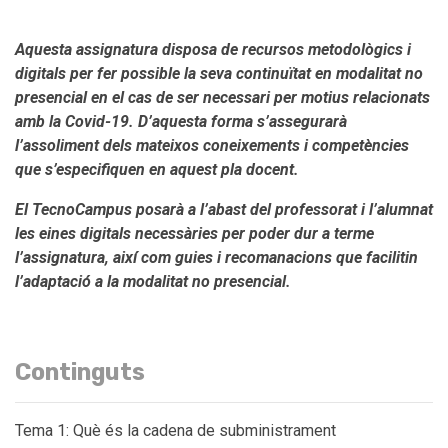
Aquesta assignatura disposa de recursos metodològics i
digitals per fer possible la seva continuïtat en modalitat no
presencial en el cas de ser necessari per motius relacionats
amb la Covid-19. D’aquesta forma s’assegurarà
l’assoliment dels mateixos coneixements i competències
que s’especifiquen en aquest pla docent.
El TecnoCampus posarà a l’abast del professorat i l’alumnat
les eines digitals necessàries per poder dur a terme
l’assignatura, així com guies i recomanacions que facilitin
l’adaptació a la modalitat no presencial.
Continguts
Tema 1: Què és la cadena de subministrament