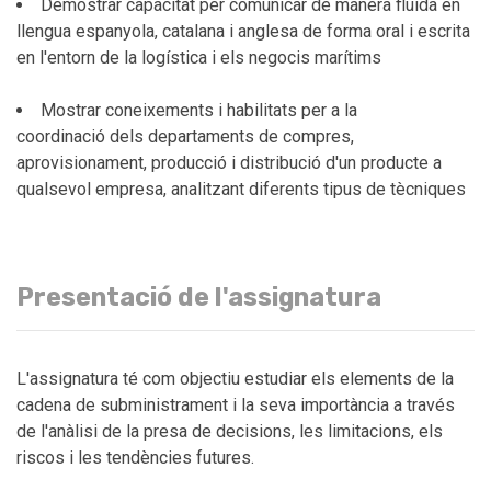
Demostrar capacitat per comunicar de manera fluida en
llengua espanyola, catalana i anglesa de forma oral i escrita
en l'entorn de la logística i els negocis marítims
Mostrar coneixements i habilitats per a la
coordinació dels departaments de compres,
aprovisionament, producció i distribució d'un producte a
qualsevol empresa, analitzant diferents tipus de tècniques
Presentació de l'assignatura
L'assignatura té com objectiu estudiar els elements de la
cadena de subministrament i la seva importància a través
de l'anàlisi de la presa de decisions, les limitacions, els
riscos i les tendències futures.