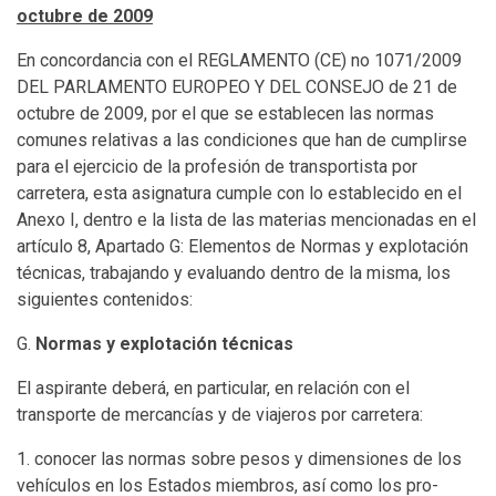
octubre de 2009
En concordancia con el REGLAMENTO (CE) no 1071/2009
DEL PARLAMENTO EUROPEO Y DEL CONSEJO de 21 de
octubre de 2009, por el que se establecen las normas
comunes relativas a las condiciones que han de cumplirse
para el ejercicio de la profesión de transportista por
carretera, esta asignatura cumple con lo establecido en el
Anexo I, dentro e la lista de las materias mencionadas en el
artículo 8, Apartado G: Elementos de Normas y explotación
técnicas, trabajando y evaluando dentro de la misma, los
siguientes contenidos:
G.
Normas y explotación técnicas
El aspirante deberá, en particular, en relación con el
transporte de mercancías y de viajeros por carretera:
conocer las normas sobre pesos y dimensiones de los
vehículos en los Estados miembros, así como los pro-