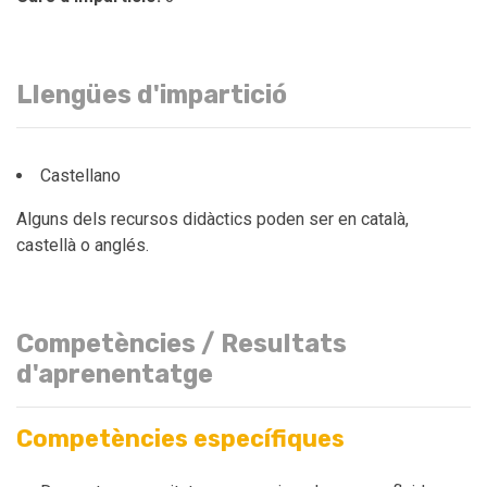
Llengües d'impartició
Castellano
Alguns dels recursos didàctics poden ser en català,
castellà o anglés.
Competències / Resultats
d'aprenentatge
Competències específiques