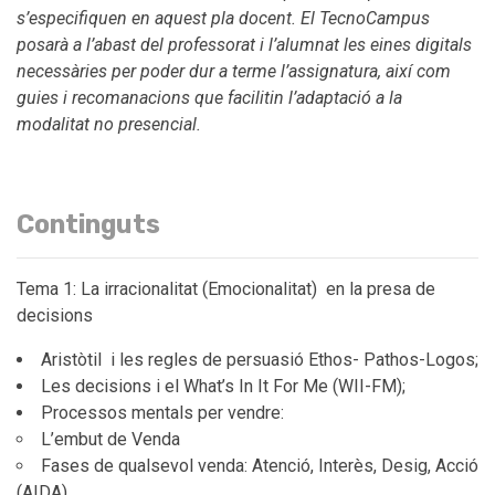
s’especifiquen en aquest pla docent. El TecnoCampus
posarà a l’abast del professorat i l’alumnat les eines digitals
necessàries per poder dur a terme l’assignatura, així com
guies i recomanacions que facilitin l’adaptació a la
modalitat no presencial.
Continguts
Tema 1: La irracionalitat (Emocionalitat) en la presa de
decisions
Aristòtil i les regles de persuasió Ethos- Pathos-Logos;
Les decisions i el What’s In It For Me (WII-FM);
Processos mentals per vendre:
L’embut de Venda
Fases de qualsevol venda: Atenció, Interès, Desig, Acció
(AIDA),