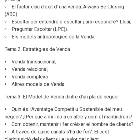
El factor clau d’èxit d’ una venda: Always Be Closing
(ABC)
Escoltar per entendre o escoltar para respondre? Lloar,
Preguntar Escoltar (LPE)).
Els models antropològics de la Venda
Tema 2: Estratègies de Venda
Venda transaccional,
Venda relacional,
Venda complexa
Altres models de Venda
Tema 3: El Model de Venda dintre d’un pla de negoci
Quin és l’Avantatge Competitiu Sostenible del meu
negoci? ¿Per què a mi i no a un altre y com el mantindrem?
Com obtenir, mantenir i fer créixer el nombre de clients?
A través de quins canals s’ha de fer?: El cost
d’adquisició dels clients i el valor del client