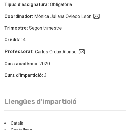
Tipus d'assignatura:
Obligatòria
Coordinador:
Mònica Juliana Oviedo León
Trimestre:
Segon trimestre
Crèdits:
4
Professorat:
Carlos Ordax Alonso
Curs acadèmic:
2020
Curs d'impartició:
3
Llengües d'impartició
Català