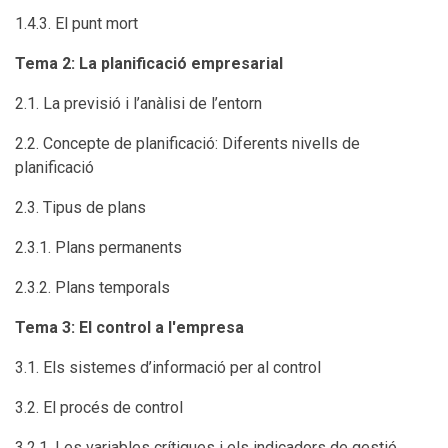
1.4.3. El punt mort
Tema 2: La planificació empresarial
2.1. La previsió i l’anàlisi de l’entorn
2.2. Concepte de planificació: Diferents nivells de
planificació
2.3. Tipus de plans
2.3.1. Plans permanents
2.3.2. Plans temporals
Tema 3: El control a l'empresa
3.1. Els sistemes d’informació per al control
3.2. El procés de control
3.2.1. Les variables crítiques i els indicadors de gestió