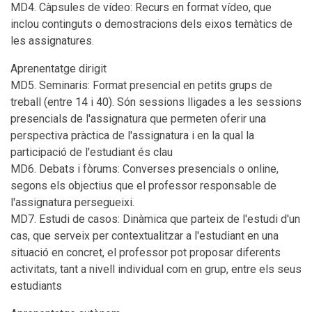
MD4. Càpsules de vídeo: Recurs en format vídeo, que
inclou continguts o demostracions dels eixos temàtics de
les assignatures.
Aprenentatge dirigit
MD5. Seminaris: Format presencial en petits grups de
treball (entre 14 i 40). Són sessions lligades a les sessions
presencials de l'assignatura que permeten oferir una
perspectiva pràctica de l'assignatura i en la qual la
participació de l'estudiant és clau
MD6. Debats i fòrums: Converses presencials o online,
segons els objectius que el professor responsable de
l'assignatura persegueixi.
MD7. Estudi de casos: Dinàmica que parteix de l'estudi d'un
cas, que serveix per contextualitzar a l'estudiant en una
situació en concret, el professor pot proposar diferents
activitats, tant a nivell individual com en grup, entre els seus
estudiants