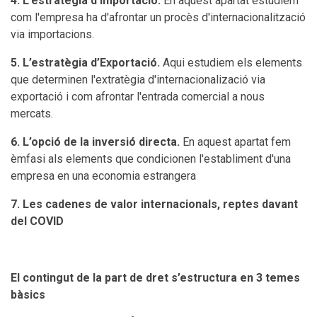
4. L’estratègia d’Importació.
En aquest apartat estudiem
com l'empresa ha d'afrontar un procès d'internacionalització
via importacions.
5. L’estratègia d’Exportació.
Aqui estudiem els elements
que determinen l'extratègia d'internacionalizació via
exportació i com afrontar l'entrada comercial a nous
mercats.
6. L’opció de la inversió directa.
En aquest apartat fem
èmfasi als elements que condicionen l'establiment d'una
empresa en una economia estrangera
7. Les cadenes de valor internacionals, reptes davant
del COVID
El contingut de la part de dret s’estructura en 3 temes
bàsics