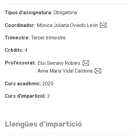
Tipus d'assignatura:
Obligatòria
Coordinador:
Mònica Juliana Oviedo León
Trimestre:
Tercer trimestre
Crèdits:
4
Professorat:
Eloi Serrano Robles
Anna Maria Vidal Cardona
Curs acadèmic:
2020
Curs d'impartició:
2
Llengües d'impartició