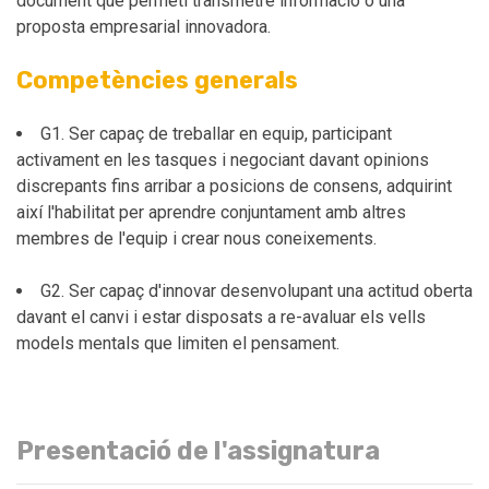
document que permeti transmetre informació o una
proposta empresarial innovadora.
Competències generals
G1. Ser capaç de treballar en equip, participant
activament en les tasques i negociant davant opinions
discrepants fins arribar a posicions de consens, adquirint
així l'habilitat per aprendre conjuntament amb altres
membres de l'equip i crear nous coneixements.
G2. Ser capaç d'innovar desenvolupant una actitud oberta
davant el canvi i estar disposats a re-avaluar els vells
models mentals que limiten el pensament.
Presentació de l'assignatura