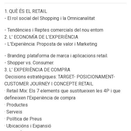
1. QUÈ ÉS EL RETAIL
- El rol social del Shopping i la Omnicanalitat
- Tendències i Reptes comercials del nou entorn
2. L’ ECONOMÍA DE L’EXPERIÈNCIA
- L'Experiència: Proposta de valor i Marketing
- Branding: plataforma de marca i aplicacions retail.
- Shopper vs. Consumer.
3. L’ EXPERIÈNCIA DE COMPRA
·Decisions estratègiques: TARGET- POSICIONAMENT-
CUSTOMER JOURNEY I CONCEPTE RETAIL
· Retail Mix: Els 7 elements que sustitueixen les 4P i que
defineixen l’Experiència de compra
· Productes
· Serveis
· Política de Preus
· Ubicacións i Expansió