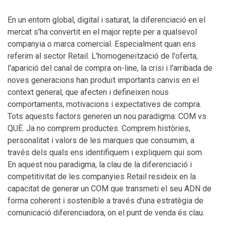
En un entorn global, digital i saturat, la diferenciació en el
mercat s'ha convertit en el major repte per a qualsevol
companyia o marca comercial. Especialment quan ens
referim al sector Retail. L'homogeneïtzació de l'oferta,
l'aparició del canal de compra on-line, la crisi i l'arribada de
noves generacions han produït importants canvis en el
context general, que afecten i defineixen nous
comportaments, motivacions i expectatives de compra.
Tots aquests factors generen un nou paradigma: COM vs.
QUÈ. Ja no comprem productes. Comprem històries,
personalitat i valors de les marques que consumim, a
través dels quals ens identifiquem i expliquem qui som.
En aquest nou paradigma, la clau de la diferenciació i
competitivitat de les companyies Retail resideix en la
capacitat de generar un COM que transmeti el seu ADN de
forma coherent i sostenible a través d'una estratègia de
comunicació diferenciadora, on el punt de venda és clau.