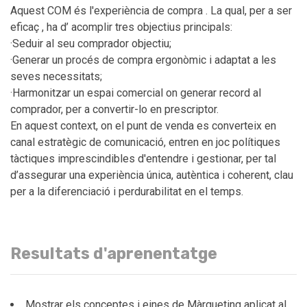
Aquest COM és l'experiència de compra . La qual, per a ser
eficaç , ha d’ acomplir tres objectius principals:
·Seduir al seu comprador objectiu;
·Generar un procés de compra ergonòmic i adaptat a les
seves necessitats;
·Harmonitzar un espai comercial on generar record al
comprador, per a convertir-lo en prescriptor.
En aquest context, on el punt de venda es converteix en
canal estratègic de comunicació, entren en joc polítiques
tàctiques imprescindibles d'entendre i gestionar, per tal
d’assegurar una experiència única, autèntica i coherent, clau
per a la diferenciació i perdurabilitat en el temps.
Resultats d'aprenentatge
Mostrar els conceptes i eines de Màrqueting aplicat al