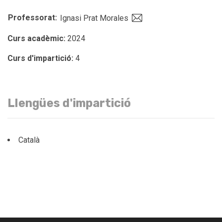
Professorat:
Ignasi Prat Morales
Curs acadèmic:
2024
Curs d'impartició:
4
Llengües d'impartició
Català