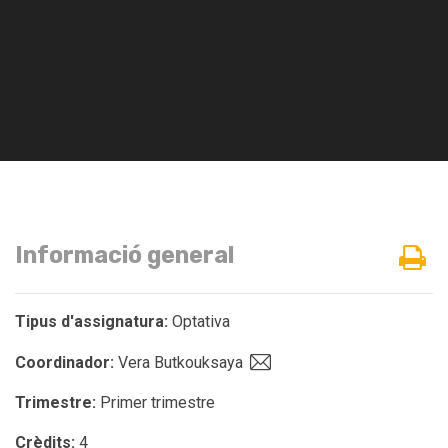
Informació general
Tipus d'assignatura:
Optativa
Coordinador:
Vera Butkouksaya
Trimestre:
Primer trimestre
Crèdits:
4