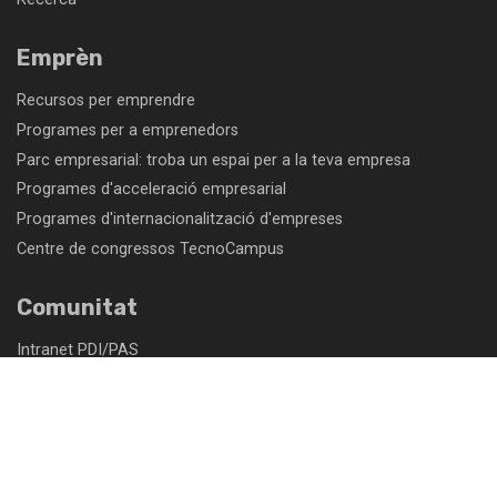
Emprèn
Recursos per emprendre
Programes per a emprenedors
Parc empresarial: troba un espai per a la teva empresa
Programes d'acceleració empresarial
Programes d'internacionalització d'empreses
Centre de congressos TecnoCampus
Comunitat
Intranet PDI/PAS
Intranet empreses
Correu electrònic PDI/PAS
Eduroam
Club d'avantatges