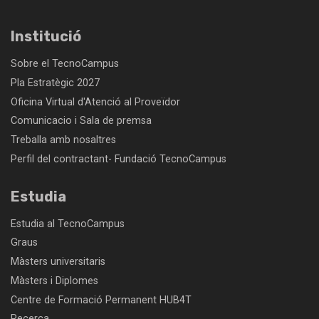
Institució
Sobre el TecnoCampus
Pla Estratègic 2027
Oficina Virtual d'Atenció al Proveïdor
Comunicacio i Sala de premsa
Treballa amb nosaltres
Perfil del contractant- Fundació TecnoCampus
Estudia
Estudia al TecnoCampus
Graus
Màsters universitaris
Màsters i Diplomes
Centre de Formació Permanent HUB4T
Recerca