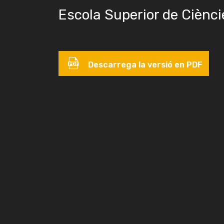
Escola Superior de Ciènci
Descarrega la versió en PDF