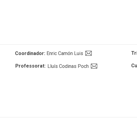
Tr
Coordinador:
Enric Camón Luis
Cu
Professorat:
Lluís Codinas Poch