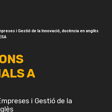
preses i Gestió de la Innovació, docència en anglès
ESA
IONS
ALS A
mpreses i Gestió de la
nglès