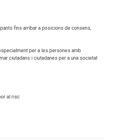
epants fins arribar a posicions de consens,
s i especialment per a les persones amb
mar ciutadans i ciutadanes per a una societat
or al risc