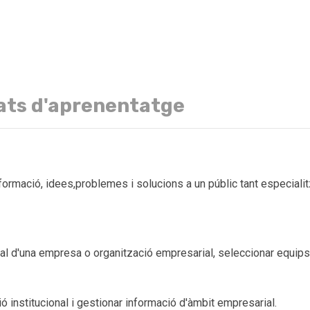
ats d'aprenentatge
ormació, idees,problemes i solucions a un públic tant especiali
al d'una empresa o organització empresarial, seleccionar equips de
ió institucional i gestionar informació d'àmbit empresarial.