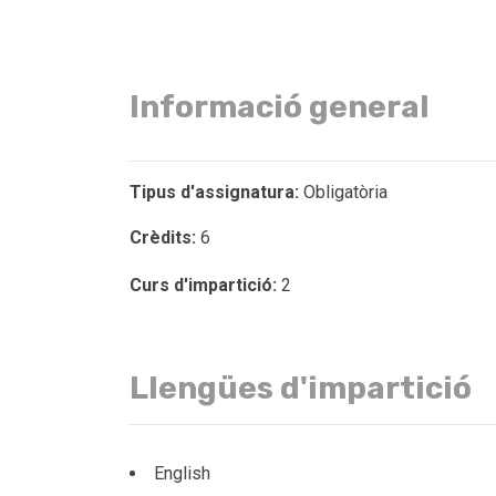
Informació general
Tipus d'assignatura:
Obligatòria
Crèdits:
6
Curs d'impartició:
2
Llengües d'impartició
English