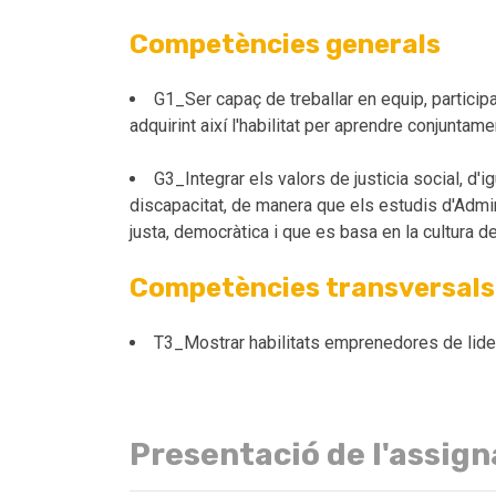
Competències generals
G1_Ser capaç de treballar en equip, particip
adquirint així l'habilitat per aprendre conjunt
G3_Integrar els valors de justicia social, d'
discapacitat, de manera que els estudis d'Admin
justa, democràtica i que es basa en la cultura de
Competències transversals
T3_Mostrar habilitats emprenedores de liderat
Presentació de l'assig