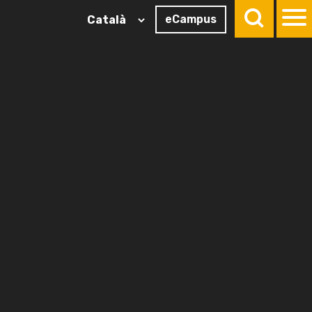
eCampus