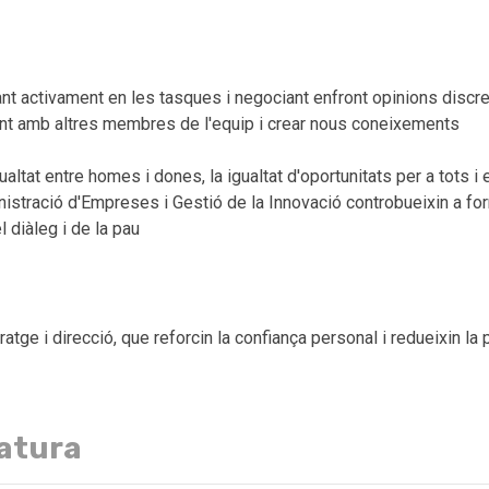
ant activament en les tasques i negociant enfront opinions discr
ament amb altres membres de l'equip i crear nous coneixements
igualtat entre homes i dones, la igualtat d'oportunitats per a tot
istració d'Empreses i Gestió de la Innovació controbueixin a for
l diàleg i de la pau
ge i direcció, que reforcin la confiança personal i redueixin la p
natura