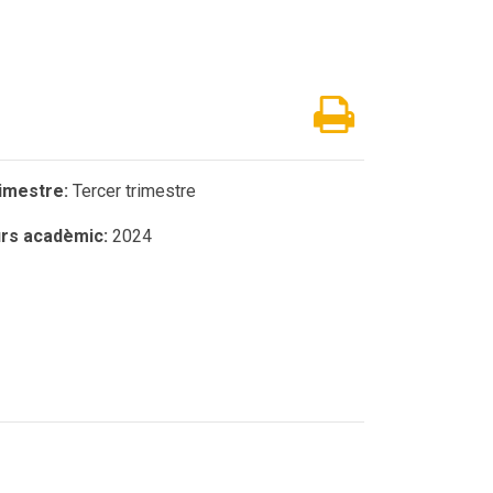
imestre:
Tercer trimestre
rs acadèmic:
2024