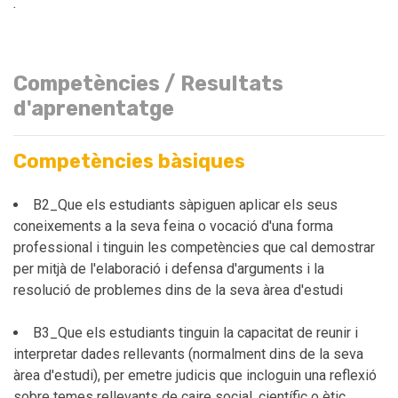
.
Competències / Resultats
d'aprenentatge
Competències bàsiques
B2_Que els estudiants sàpiguen aplicar els seus
coneixements a la seva feina o vocació d'una forma
professional i tinguin les competències que cal demostrar
per mitjà de l'elaboració i defensa d'arguments i la
resolució de problemes dins de la seva àrea d'estudi
B3_Que els estudiants tinguin la capacitat de reunir i
interpretar dades rellevants (normalment dins de la seva
àrea d'estudi), per emetre judicis que incloguin una reflexió
sobre temes rellevants de caire social, científic o ètic