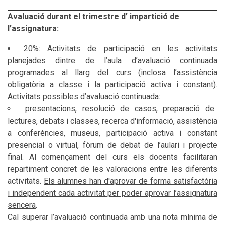
Avaluació durant el trimestre d’ impartició de
l’assignatura:
20%: Activitats de participació en les activitats
planejades dintre de l’aula d’avaluació continuada
programades al llarg del curs (inclosa l’assistència
obligatòria a classe i la participació activa i constant).
Activitats possibles d’avaluació continuada:
presentacions, resolució de casos, preparació de
lectures, debats i classes, recerca d'informació, assistència
a conferències, museus, participació activa i constant
presencial o virtual, fòrum de debat de l’aulari i projecte
final. Al començament del curs els docents facilitaran
repartiment concret de les valoracions entre les diferents
activitats.
Els alumnes han d'aprovar de forma satisfactòria
i independent cada activitat per poder aprovar l’assignatura
sencera
.
Cal superar l’avaluació continuada amb una nota mínima de