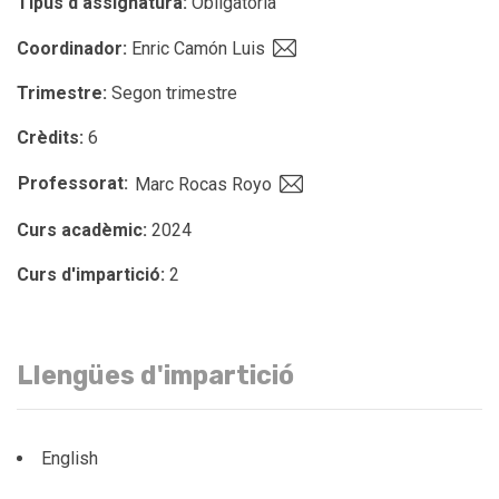
Tipus d'assignatura:
Obligatòria
Coordinador:
Enric Camón Luis
Trimestre:
Segon trimestre
Crèdits:
6
Professorat:
Marc Rocas Royo
Curs acadèmic:
2024
Curs d'impartició:
2
Llengües d'impartició
English