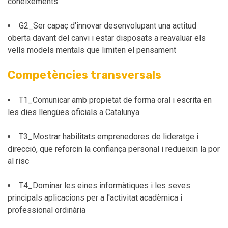
coneixements
G2_Ser capaç d'innovar desenvolupant una actitud
oberta davant del canvi i estar disposats a reavaluar els
vells models mentals que limiten el pensament
Competències transversals
T1_Comunicar amb propietat de forma oral i escrita en
les dies llengües oficials a Catalunya
T3_Mostrar habilitats emprenedores de lideratge i
direcció, que reforcin la confiança personal i redueixin la por
al risc
T4_Dominar les eines informàtiques i les seves
principals aplicacions per a l'activitat acadèmica i
professional ordinària