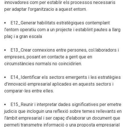
innovadores com per establir els processos necessaris
per adaptar l'organitzacio a aquest entorn.
E12_Generar habilitats estratègiques contemplant
l'entorn operatiu com a un projecte i establint pautes a llarg
plaç i a gran escala
E13_Crear connexions entre persones, col.laboradors i
empreses, posant en contacte a gent que en
circumstàncies normals no coincidirien.
E14_Identificar els sectors emergents i les estratègies
d'innovació empresarial aplicades en aquests sectors i
comparar-les entre elles.
E15_Reunir i interpretar dades significatives per emetre
judicis que incloguin una reflexió sobre temes rellevants en
l'àmbit empresarial i ser capaç d'elaborar un document que
permeti transmetre informació o una proposta empresarial