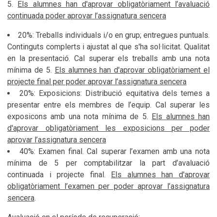
5.
Els alumnes han d'aprovar obligatòriament l’avaluació
continuada poder aprovar l’assignatura sencera
20%: Treballs individuals i/o en grup; entregues puntuals.
Continguts complerts i ajustat al que s'ha sol·licitat. Qualitat
en la presentació. Cal superar els treballs amb una nota
mínima de 5.
Els alumnes han d'aprovar obligatòriament el
projecte final per poder aprovar l’assignatura sencera
20%: Exposicions: Distribució equitativa dels temes a
presentar entre els membres de l’equip. Cal superar les
exposicons amb una nota mínima de 5.
Els alumnes han
d'aprovar obligatòriament les exposicions per poder
aprovar l’assignatura sencera
40%: Examen final. Cal superar l’examen amb una nota
mínima de 5 per comptabilitzar la part d’avaluació
continuada i projecte final.
Els alumnes han d'aprovar
obligatòriament l’examen per poder aprovar l’assignatura
sencera
.