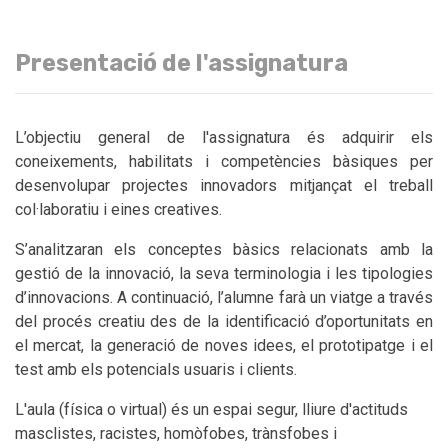
Presentació de l'assignatura
L’objectiu general de l'assignatura és adquirir els
coneixements, habilitats i competències bàsiques per
desenvolupar projectes innovadors mitjançat el treball
col·laboratiu i eines creatives.
S’analitzaran els conceptes bàsics relacionats amb la
gestió de la innovació, la seva terminologia i les tipologies
d’innovacions. A continuació, l’alumne farà un viatge a través
del procés creatiu des de la identificació d’oportunitats en
el mercat, la generació de noves idees, el prototipatge i el
test amb els potencials usuaris i clients.
L'aula (física o virtual) és un espai segur, lliure d'actituds
masclistes, racistes, homòfobes, trànsfobes i