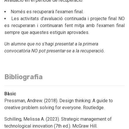
Avaluació en el període de recuperació:
Només es recuperarà l’examen final.
Les activitats d’avaluació continuada i projecte final NO
es recuperaran i continuaran fent mitja amb l’examen final
sempre que aquestes estiguin aprovades.
Un alumne que no s'hagi presentat a la primera
convocatòria NO pot presentar-se a la recuperació.
Bibliografia
Bàsic
Pressman, Andrew. (2018). Design thinking: A guide to
creative problem solving for everyone. Routledge.
Schilling, Melissa A. (2023). Strategic management of
technological innovation (7th ed.). McGraw Hill.