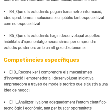
B4_Que els estudiants puguin transmetre informació,
idees,problemes i solucions a un públic tant especialitzat
com no especialitzat
B5_Que els estudiants hagin desenvolupat aquelles
habilitats d'aprenentatge necessàries per emprendre
estudis posteriors amb un alt grau d'autonomia
Competències específiques
E10_Reconèixer i comprendre els mecanismes
d'innovació i emprenedoria i desenvolupar iniciativa
emprenedora a través de models teòrics que s'ajustin a una
idea de negoci.
E11_Analitzar i valorar adequadament l'entorn científico-
tecnològic i econòmic, tant per buscar oportunitats