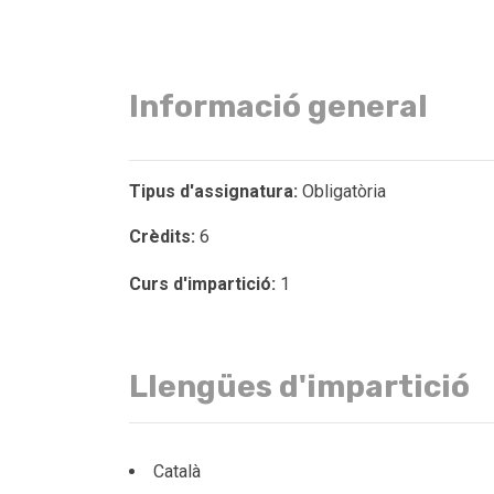
Informació general
Tipus d'assignatura:
Obligatòria
Crèdits:
6
Curs d'impartició:
1
Llengües d'impartició
Català