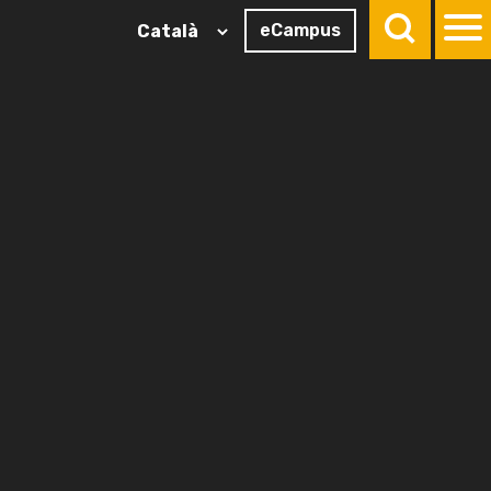
eCampus