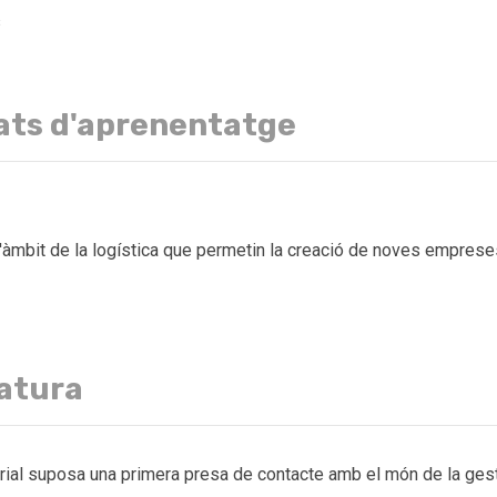
s
ats d'aprenentatge
l'àmbit de la logística que permetin la creació de noves empreses 
natura
rial suposa una primera presa de contacte amb el món de la gest