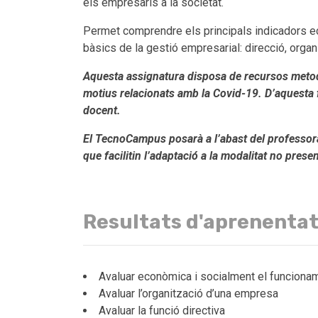
els empresaris a la societat.
Permet comprendre els principals indicadors eco
bàsics de la gestió empresarial: direcció, organit
Aquesta assignatura disposa de recursos metodol
motius relacionats amb la Covid-19. D’aquesta
docent.
El TecnoCampus posarà a l’abast del professorat
que facilitin l’adaptació a la modalitat no presen
Resultats d'aprenenta
Avaluar econòmica i socialment el funciona
Avaluar l’organització d’una empresa
Avaluar la funció directiva