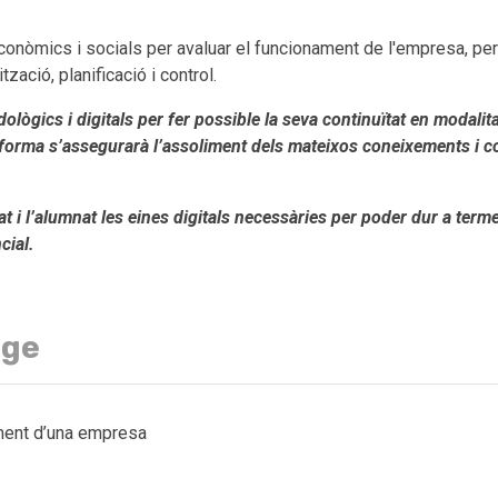
nòmics i socials per avaluar el funcionament de l'empresa, per 
zació, planificació i control.
ògics i digitals per fer possible la seva continuïtat en modalita
 forma s’assegurarà l’assoliment dels mateixos coneixements i c
 i l’alumnat les eines digitals necessàries per poder dur a term
cial.
tge
ment d’una empresa