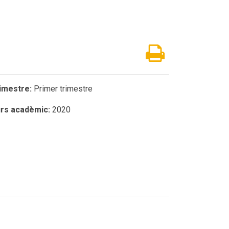
imestre:
Primer trimestre
rs acadèmic:
2020