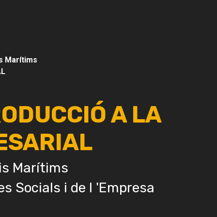
s Marítims
AL
RODUCCIÓ A LA
ESARIAL
is Marítims
es Socials i de l 'Empresa