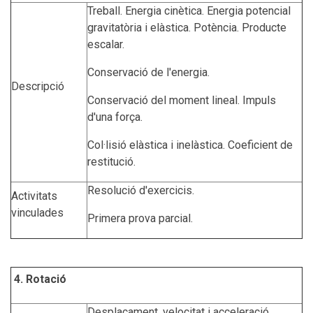
Treball. Energia cinètica. Energia potencial
gravitatòria i elàstica. Potència. Producte
escalar.
Conservació de l'energia.
Descripció
Conservació del moment lineal. Impuls
d'una força.
Col·lisió elàstica i inelàstica. Coeficient de
restitució.
Resolució d'exercicis.
Activitats
vinculades
Primera prova parcial.
4. Rotació
Desplaçament, velocitat i acceleració