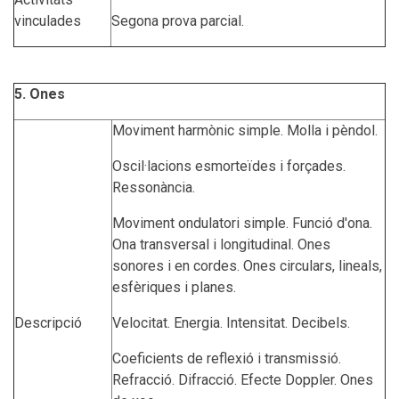
vinculades
Segona prova parcial.
5. Ones
Moviment harmònic simple. Molla i pèndol.
Oscil·lacions esmorteïdes i forçades.
Ressonància.
Moviment ondulatori simple. Funció d'ona.
Ona transversal i longitudinal. Ones
sonores i en cordes. Ones circulars, lineals,
esfèriques i planes.
Descripció
Velocitat. Energia. Intensitat. Decibels.
Coeficients de reflexió i transmissió.
Refracció. Difracció. Efecte Doppler. Ones