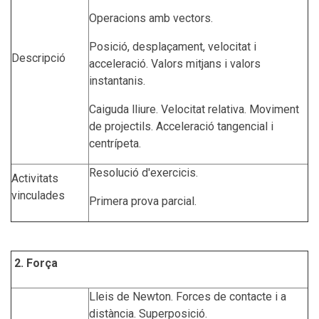
Operacions amb vectors.
Posició, desplaçament, velocitat i
Descripció
acceleració. Valors mitjans i valors
instantanis.
Caiguda lliure. Velocitat relativa. Moviment
de projectils. Acceleració tangencial i
centrípeta.
Resolució d'exercicis.
Activitats
vinculades
Primera prova parcial.
2. Força
Lleis de Newton. Forces de contacte i a
distància. Superposició.