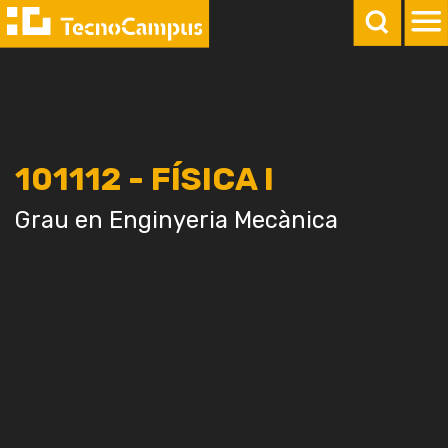
101112 - FÍSICA I
Grau en Enginyeria Mecànica