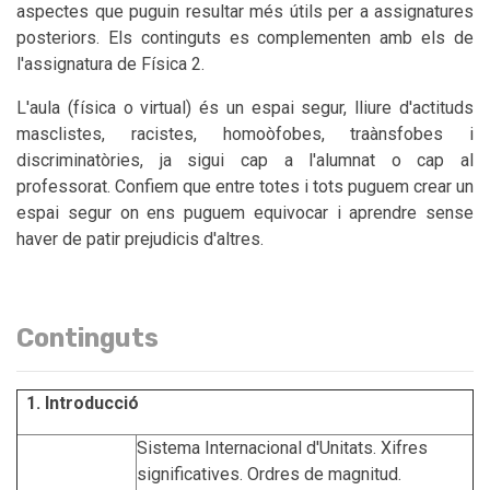
aspectes que puguin resultar més útils per a assignatures
posteriors. Els continguts es complementen amb els de
l'assignatura de Física 2.
L'aula (física o virtual) és un espai segur, lliure d'actituds
masclistes, racistes, homoòfobes, traànsfobes i
discriminatòries, ja sigui cap a l'alumnat o cap al
professorat. Confiem que entre totes i tots puguem crear un
espai segur on ens puguem equivocar i aprendre sense
haver de patir prejudicis d'altres.
Continguts
1. Introducció
Sistema Internacional d'Unitats. Xifres
significatives. Ordres de magnitud.