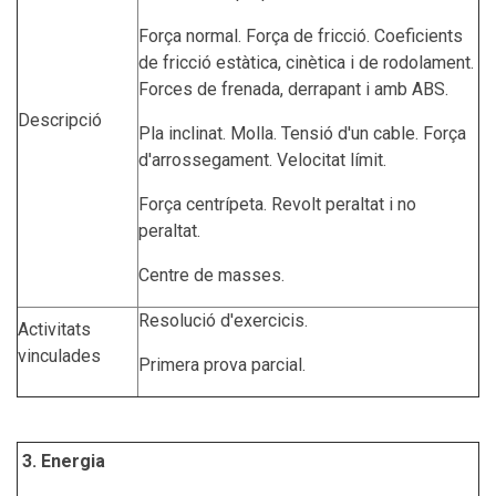
Força normal. Força de fricció. Coeficients
de fricció estàtica, cinètica i de rodolament.
Forces de frenada, derrapant i amb ABS.
Descripció
Pla inclinat. Molla. Tensió d'un cable. Força
d'arrossegament. Velocitat límit.
Força centrípeta. Revolt peraltat i no
peraltat.
Centre de masses.
Resolució d'exercicis.
Activitats
vinculades
Primera prova parcial.
3. Energia