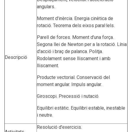
angulars.
Moment d'inèrcia. Energia cinètica de
rotació. Teorema dels eixos paral·lels.
Parell de forces. Moment d'una força.
Segona llei de Newton per a la rotació. Línia
d'acció i braç de palanca. Politja.
Descripció
Rodolament sense lliscament i amb
lliscament.
Producte vectorial. Conservació del
moment angular. Impuls angular.
Giroscopi. Precessió i nutació.
Equilibri estàtic. Equilibri estable, inestable
i neutre.
Resolució d'exercicis.
Activitats