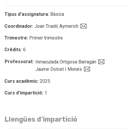
Tipus d'assignatura:
Bàsica
Coordinador:
Joan Triadó Aymerich
Trimestre:
Primer trimestre
Crèdits:
6
Professorat:
Inmaculada Ortigosa Barragán
Jaume Dolcet I Monés
Curs acadèmic:
2025
Curs d'impartició:
1
Llengües d'impartició