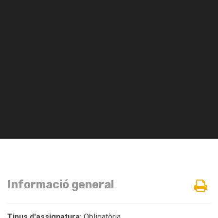
Informació general
Tipus d'assignatura:
Obligatòria