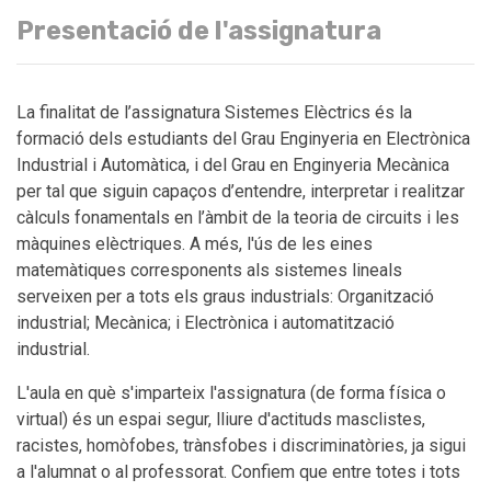
Presentació de l'assignatura
La finalitat de l’assignatura Sistemes Elèctrics és la
formació dels estudiants del Grau Enginyeria en Electrònica
Industrial i Automàtica, i del Grau en Enginyeria Mecànica
per tal que siguin capaços d’entendre, interpretar i realitzar
càlculs fonamentals en l’àmbit de la teoria de circuits i les
màquines elèctriques. A més, l'ús de les eines
matemàtiques corresponents als sistemes lineals
serveixen per a tots els graus industrials: Organització
industrial; Mecànica; i Electrònica i automatització
industrial.
L'aula en què s'imparteix l'assignatura (de forma física o
virtual) és un espai segur, lliure d'actituds masclistes,
racistes, homòfobes, trànsfobes i discriminatòries, ja sigui
a l'alumnat o al professorat. Confiem que entre totes i tots