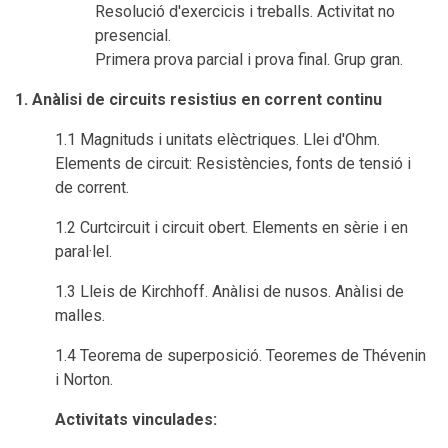
Resolució d'exercicis i treballs. Activitat no
presencial.
Primera prova parcial i prova final. Grup gran.
1. Anàlisi de circuits resistius en corrent continu
1.1 Magnituds i unitats elèctriques. Llei d'Ohm.
Elements de circuit: Resistències, fonts de tensió i
de corrent.
1.2 Curtcircuit i circuit obert. Elements en sèrie i en
paral·lel.
1.3 Lleis de Kirchhoff. Anàlisi de nusos. Anàlisi de
malles.
1.4 Teorema de superposició. Teoremes de Thévenin
i Norton.
Activitats vinculades: