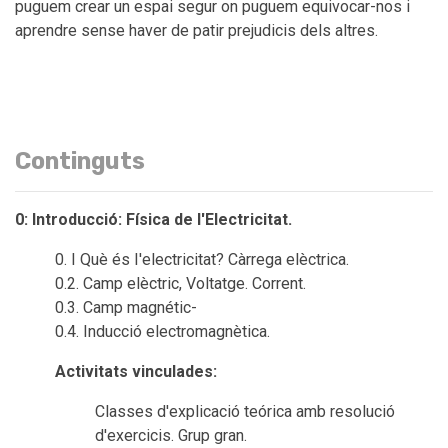
puguem crear un espai segur on puguem equivocar-nos i
aprendre sense haver de patir prejudicis dels altres.
Continguts
0: Introducció: Física de l'Electricitat.
0. I Què és I'electricitat? Càrrega elèctrica.
0.2. Camp elèctric, Voltatge. Corrent.
0.3. Camp magnétic-
0.4. Inducció electromagnètica.
Activitats vinculades:
Classes d'explicació teórica amb resolució
d'exercicis. Grup gran.