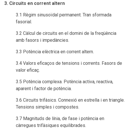
3. Circuits en corrent altern
3.1 Règim sinusoïdal permanent. Tran sformada
fasorial.
3.2 Càlcul de circuits en el domini de la freqüència
amb fasors i impedàncies.
3.3 Potència elèctrica en corrent altern.
3.4 Valors eficaços de tensions i corrents. Fasors de
valor eficaç.
3.5 Potència complexa. Potència activa, reactiva,
aparent i factor de potència.
3.6 Circuits trifàsics. Connexió en estrella i en triangle.
Tensions simples i compostes.
3.7 Magnituds de línia, de fase i potència en
càrregues trifàsiques equilibrades.