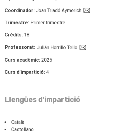
Coordinador:
Joan Triadó Aymerich
Trimestre:
Primer trimestre
Crèdits:
18
Professorat:
Julián Horrillo Tello
Curs acadèmic:
2025
Curs d'impartició:
4
Llengües d'impartició
Català
Castellano