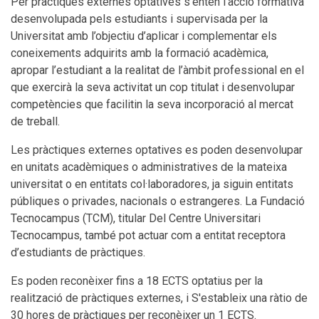
Per pràctiques externes optatives s’entén l’acció formativa
desenvolupada pels estudiants i supervisada per la
Universitat amb l’objectiu d’aplicar i complementar els
coneixements adquirits amb la formació acadèmica,
apropar l’estudiant a la realitat de l’àmbit professional en el
que exercirà la seva activitat un cop titulat i desenvolupar
competències que facilitin la seva incorporació al mercat
de treball.
Les pràctiques externes optatives es poden desenvolupar
en unitats acadèmiques o administratives de la mateixa
universitat o en entitats col·laboradores, ja siguin entitats
públiques o privades, nacionals o estrangeres. La Fundació
Tecnocampus (TCM), titular Del Centre Universitari
Tecnocampus, també pot actuar com a entitat receptora
d’estudiants de pràctiques.
Es poden reconèixer fins a 18 ECTS optatius per la
realització de pràctiques externes, i S'estableix una ràtio de
30 hores de pràctiques per reconèixer un 1 ECTS.