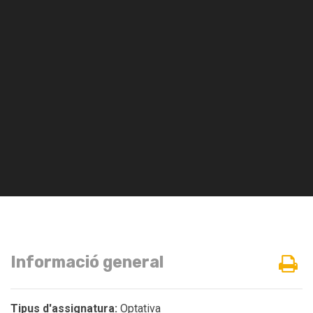
Informació general
Tipus d'assignatura:
Optativa