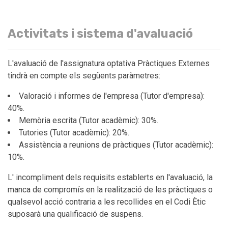
Activitats i sistema d'avaluació
L'avaluació de l'assignatura optativa Pràctiques Externes
tindrà en compte els següents paràmetres:
Valoració i informes de l'empresa (Tutor d'empresa):
40%.
Memòria escrita (Tutor acadèmic): 30%.
Tutories (Tutor acadèmic): 20%.
Assistència a reunions de pràctiques (Tutor acadèmic):
10%.
L' incompliment dels requisits establerts en l'avaluació, la
manca de compromís en la realització de les pràctiques o
qualsevol acció contraria a les recollides en el Codi Ètic
suposarà una qualificació de suspens.