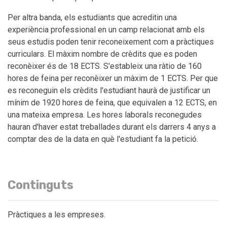
Per altra banda, els estudiants que acreditin una
experiència professional en un camp relacionat amb els
seus estudis poden tenir reconeixement com a pràctiques
curriculars. El màxim nombre de crèdits que es poden
reconèixer és de 18 ECTS. S'estableix una ràtio de 160
hores de feina per reconèixer un màxim de 1 ECTS. Per que
es reconeguin els crèdits l'estudiant haurà de justificar un
mínim de 1920 hores de feina, que equivalen a 12 ECTS, en
una mateixa empresa. Les hores laborals reconegudes
hauran d'haver estat treballades durant els darrers 4 anys a
comptar des de la data en què l'estudiant fa la petició.
Continguts
Pràctiques a les empreses.