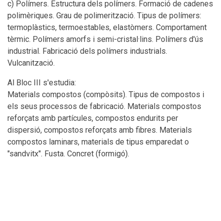
c) Polímers. Estructura dels polímers. Formació de cadenes
polimèriques. Grau de polimerització. Tipus de polímers:
termoplàstics, termoestables, elastòmers. Comportament
tèrmic. Polímers amorfs i semi-cristal·lins. Polímers d'ús
industrial. Fabricació dels polímers industrials.
Vulcanització.
Al Bloc III s'estudia:
Materials compostos (compòsits). Tipus de compostos i
els seus processos de fabricació. Materials compostos
reforçats amb partícules, compostos endurits per
dispersió, compostos reforçats amb fibres. Materials
compostos laminars, materials de tipus emparedat o
"sandvitx". Fusta. Concret (formigó).