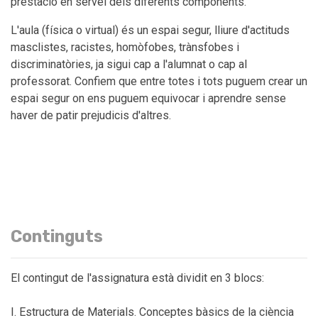
prestació en servei dels diferents components.
L'aula (física o virtual) és un espai segur, lliure d'actituds
masclistes, racistes, homòfobes, trànsfobes i
discriminatòries, ja sigui cap a l'alumnat o cap al
professorat. Confiem que entre totes i tots puguem crear un
espai segur on ens puguem equivocar i aprendre sense
haver de patir prejudicis d'altres.
Continguts
El contingut de l'assignatura està dividit en 3 blocs:
I. Estructura de Materials. Conceptes bàsics de la ciència