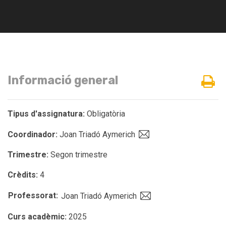
Informació general
Tipus d'assignatura:
Obligatòria
Coordinador:
Joan Triadó Aymerich
Trimestre:
Segon trimestre
Crèdits:
4
Professorat:
Joan Triadó Aymerich
Curs acadèmic:
2025