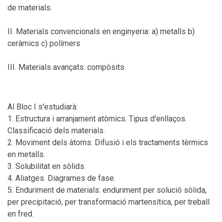
de materials.
II. Materials convencionals en enginyeria: a) metalls b)
ceràmics c) polímers
III. Materials avançats: compòsits
Al Bloc I s'estudiarà:
1. Estructura i arranjament atòmics. Tipus d'enllaços.
Classificació dels materials.
2. Moviment dels àtoms: Difusió i els tractaments tèrmics
en metalls.
3. Solubilitat en sòlids.
4. Aliatges. Diagrames de fase.
5. Enduriment de materials: enduriment per solució sòlida,
per precipitació, per transformació martensítica, per treball
en fred.