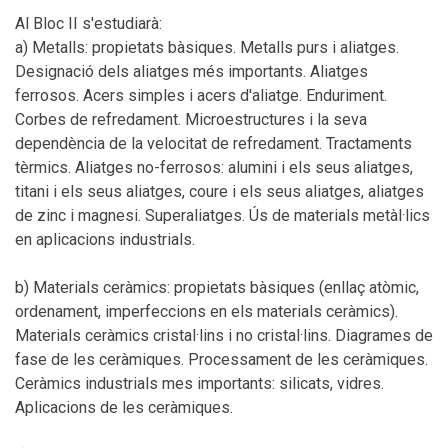
Al Bloc II s'estudiarà:
a) Metalls: propietats bàsiques. Metalls purs i aliatges.
Designació dels aliatges més importants. Aliatges
ferrosos. Acers simples i acers d'aliatge. Enduriment.
Corbes de refredament. Microestructures i la seva
dependència de la velocitat de refredament. Tractaments
tèrmics. Aliatges no-ferrosos: alumini i els seus aliatges,
titani i els seus aliatges, coure i els seus aliatges, aliatges
de zinc i magnesi. Superaliatges. Ús de materials metàl·lics
en aplicacions industrials.
b) Materials ceràmics: propietats bàsiques (enllaç atòmic,
ordenament, imperfeccions en els materials ceràmics).
Materials ceràmics cristal·lins i no cristal·lins. Diagrames de
fase de les ceràmiques. Processament de les ceràmiques.
Ceràmics industrials mes importants: silicats, vidres.
Aplicacions de les ceràmiques.