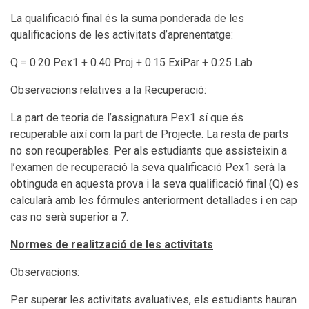
La qualificació final és la suma ponderada de les
qualificacions de les activitats d’aprenentatge:
Q = 0.20 Pex1 + 0.40 Proj + 0.15 ExiPar + 0.25 Lab
Observacions relatives a la Recuperació:
La part de teoria de l’assignatura Pex1 sí que és
recuperable així com la part de Projecte. La resta de parts
no son recuperables. Per als estudiants que assisteixin a
l’examen de recuperació la seva qualificació Pex1 serà la
obtinguda en aquesta prova i la seva qualificació final (Q) es
calcularà amb les fórmules anteriorment detallades i en cap
cas no serà superior a 7.
Normes de realització de les activitats
Observacions:
Per superar les activitats avaluatives, els estudiants hauran