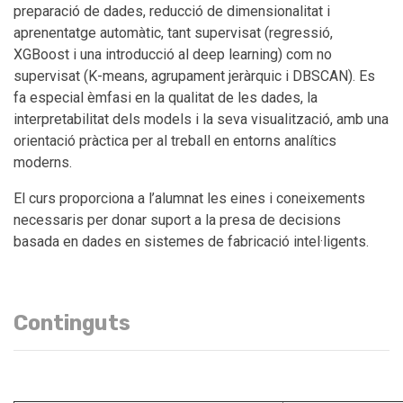
preparació de dades, reducció de dimensionalitat i
aprenentatge automàtic, tant supervisat (regressió,
XGBoost i una introducció al deep learning) com no
supervisat (K-means, agrupament jeràrquic i DBSCAN). Es
fa especial èmfasi en la qualitat de les dades, la
interpretabilitat dels models i la seva visualització, amb una
orientació pràctica per al treball en entorns analítics
moderns.
El curs proporciona a l’alumnat les eines i coneixements
necessaris per donar suport a la presa de decisions
basada en dades en sistemes de fabricació intel·ligents.
Continguts