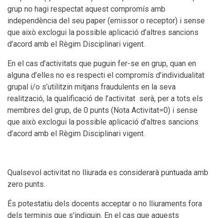
grup no hagi respectat aquest compromís amb
independència del seu paper (emissor o receptor) i sense
que això exclogui la possible aplicació d’altres sancions
d’acord amb el Règim Disciplinari vigent.
En el cas d’activitats que puguin fer-se en grup, quan en
alguna d’elles no es respecti el compromís d’individualitat
grupal i/o s’utilitzin mitjans fraudulents en la seva
realització, la qualificació de l’activitat serà, per a tots els
membres del grup, de 0 punts (Nota Activitat=0) i sense
que això exclogui la possible aplicació d’altres sancions
d’acord amb el Règim Disciplinari vigent.
Qualsevol activitat no lliurada es considerarà puntuada amb
zero punts.
És potestatiu dels docents acceptar o no lliuraments fora
dels terminis que s'indiquin. En el cas que aquests