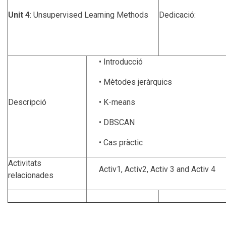
Unit 4
: Unsupervised Learning Methods
Dedicació:
• Introducció
• Mètodes jeràrquics
Descripció
• K-means
• DBSCAN
• Cas pràctic
Activitats
Activ1, Activ2, Activ 3 and Activ 4
relacionades