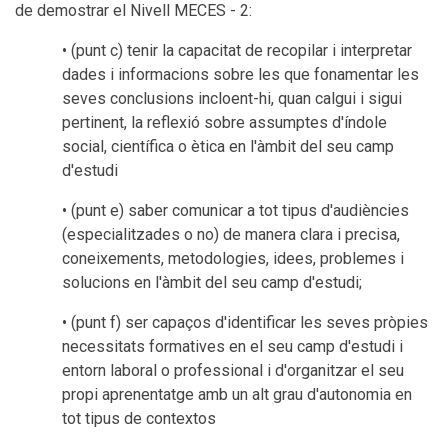
de demostrar el Nivell MECES - 2:
• (punt c) tenir la capacitat de recopilar i interpretar
dades i informacions sobre les que fonamentar les
seves conclusions incloent-hi, quan calgui i sigui
pertinent, la reflexió sobre assumptes d'índole
social, científica o ètica en l'àmbit del seu camp
d'estudi
• (punt e) saber comunicar a tot tipus d'audiències
(especialitzades o no) de manera clara i precisa,
coneixements, metodologies, idees, problemes i
solucions en l'àmbit del seu camp d'estudi;
• (punt f) ser capaços d'identificar les seves pròpies
necessitats formatives en el seu camp d'estudi i
entorn laboral o professional i d'organitzar el seu
propi aprenentatge amb un alt grau d'autonomia en
tot tipus de contextos