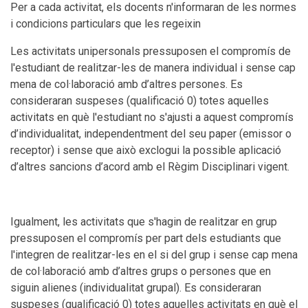
Per a cada activitat, els docents n'informaran de les normes
i condicions particulars que les regeixin
Les activitats unipersonals pressuposen el compromís de
l'estudiant de realitzar-les de manera individual i sense cap
mena de col·laboració amb d’altres persones. Es
consideraran suspeses (qualificació 0) totes aquelles
activitats en què l'estudiant no s'ajusti a aquest compromís
d’individualitat, independentment del seu paper (emissor o
receptor) i sense que això exclogui la possible aplicació
d’altres sancions d’acord amb el Règim Disciplinari vigent.
Igualment, les activitats que s'hagin de realitzar en grup
pressuposen el compromís per part dels estudiants que
l'integren de realitzar-les en el si del grup i sense cap mena
de col·laboració amb d’altres grups o persones que en
siguin alienes (individualitat grupal). Es consideraran
suspeses (qualificació 0) totes aquelles activitats en què el