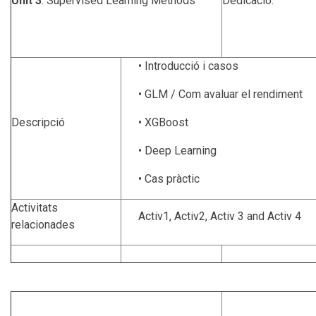
Unit 3
: Supervised Learning Methods
Dedicació:
• Introducció i casos
• GLM / Com avaluar el rendiment
Descripció
• XGBoost
• Deep Learning
• Cas pràctic
Activitats
Activ1, Activ2, Activ 3 and Activ 4
relacionades