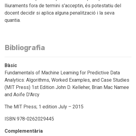
lliuraments fora de termini s'acceptin, és potestatiu del
docent decidir si aplica alguna penalització i la seva
quantia.
Bibliografia
Bàsic
Fundamentals of Machine Learning for Predictive Data
Analytics: Algorithms, Worked Examples, and Case Studies
(MIT Press) 1st Edition John D. Kelleher, Brian Mac Namee
and Aoife D'Arcy
The MIT Press; 1 edition July – 2015
ISBN 978-0262029445
Complementària