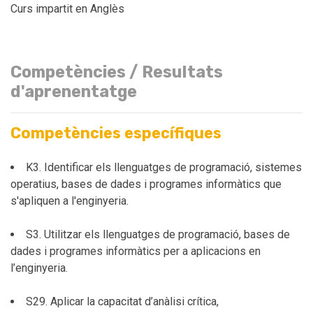
Curs impartit en Anglès
Competències / Resultats
d'aprenentatge
Competències específiques
K3. Identificar els llenguatges de programació, sistemes
operatius, bases de dades i programes informàtics que
s'apliquen a l'enginyeria.
S3. Utilitzar els llenguatges de programació, bases de
dades i programes informàtics per a aplicacions en
l’enginyeria.
S29. Aplicar la capacitat d’anàlisi crítica,