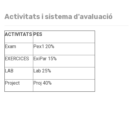
Activitats i sistema d'avaluació
ACTIVITATS
PES
Exam
Pex1 20%
EXERCICES
ExiPar 15%
LAB
Lab 25%
Project
Proj 40%