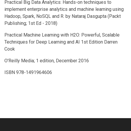
Practical Big Data Analytics: Hands-on techniques to
implement enterprise analytics and machine learning using
Hadoop, Spark, NoSQL and R. by Nataraj Dasgupta (Packt
Publishing; 1st Ed - 2018)
Practical Machine Learning with H2O: Powerful, Scalable
Techniques for Deep Learning and AI 1st Edition Darren
Cook
O'Reilly Media; 1 edition, December 2016
ISBN 978-1491964606