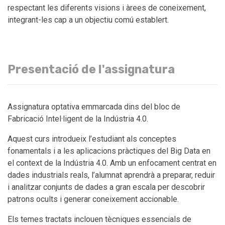
respectant les diferents visions i àrees de coneixement,
integrant-les cap a un objectiu comú establert.
Presentació de l'assignatura
Assignatura optativa emmarcada dins del bloc de
Fabricació Intel·ligent de la Indústria 4.0.
Aquest curs introdueix l’estudiant als conceptes
fonamentals i a les aplicacions pràctiques del Big Data en
el context de la Indústria 4.0. Amb un enfocament centrat en
dades industrials reals, l’alumnat aprendrà a preparar, reduir
i analitzar conjunts de dades a gran escala per descobrir
patrons ocults i generar coneixement accionable.
Els temes tractats inclouen tècniques essencials de