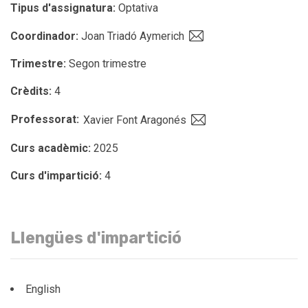
Tipus d'assignatura:
Optativa
Coordinador:
Joan Triadó Aymerich
Trimestre:
Segon trimestre
Crèdits:
4
Professorat:
Xavier Font Aragonés
Curs acadèmic:
2025
Curs d'impartició:
4
Llengües d'impartició
English