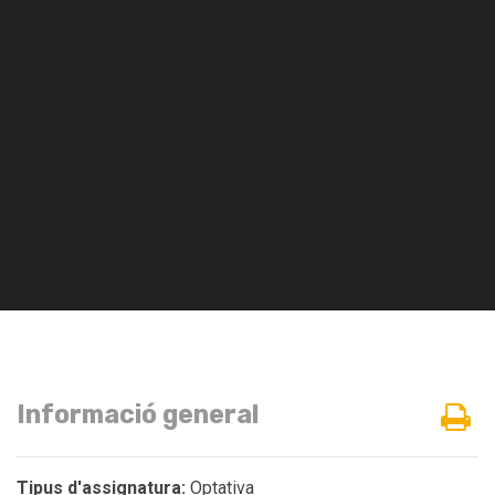
Informació general
Tipus d'assignatura:
Optativa