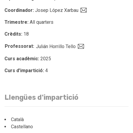
Coordinador:
Josep López Xarbau
Trimestre:
All quarters
Crèdits:
18
Professorat:
Julián Horrillo Tello
Curs acadèmic:
2025
Curs d'impartició:
4
Llengües d'impartició
Català
Castellano