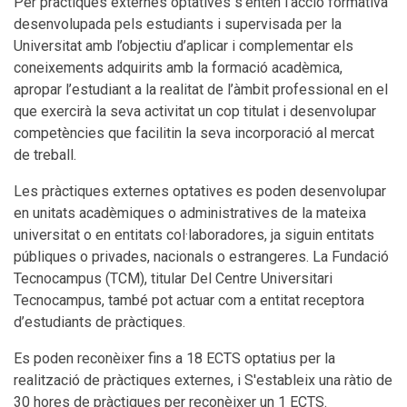
Per pràctiques externes optatives s’entén l’acció formativa
desenvolupada pels estudiants i supervisada per la
Universitat amb l’objectiu d’aplicar i complementar els
coneixements adquirits amb la formació acadèmica,
apropar l’estudiant a la realitat de l’àmbit professional en el
que exercirà la seva activitat un cop titulat i desenvolupar
competències que facilitin la seva incorporació al mercat
de treball.
Les pràctiques externes optatives es poden desenvolupar
en unitats acadèmiques o administratives de la mateixa
universitat o en entitats col·laboradores, ja siguin entitats
públiques o privades, nacionals o estrangeres. La Fundació
Tecnocampus (TCM), titular Del Centre Universitari
Tecnocampus, també pot actuar com a entitat receptora
d’estudiants de pràctiques.
Es poden reconèixer fins a 18 ECTS optatius per la
realització de pràctiques externes, i S'estableix una ràtio de
30 hores de pràctiques per reconèixer un 1 ECTS.