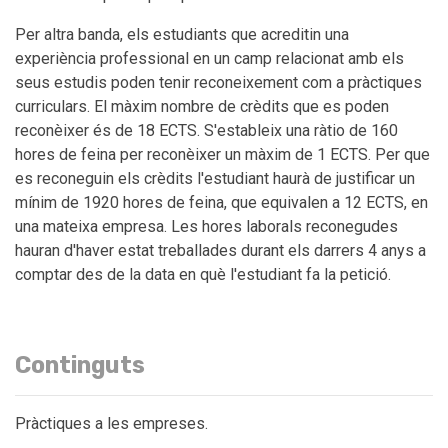
Per altra banda, els estudiants que acreditin una
experiència professional en un camp relacionat amb els
seus estudis poden tenir reconeixement com a pràctiques
curriculars. El màxim nombre de crèdits que es poden
reconèixer és de 18 ECTS. S'estableix una ràtio de 160
hores de feina per reconèixer un màxim de 1 ECTS. Per que
es reconeguin els crèdits l'estudiant haurà de justificar un
mínim de 1920 hores de feina, que equivalen a 12 ECTS, en
una mateixa empresa. Les hores laborals reconegudes
hauran d'haver estat treballades durant els darrers 4 anys a
comptar des de la data en què l'estudiant fa la petició.
Continguts
Pràctiques a les empreses.