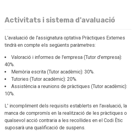
Activitats i sistema d'avaluació
L'avaluació de l'assignatura optativa Pràctiques Externes
tindrà en compte els següents paràmetres:
Valoració i informes de l'empresa (Tutor d'empresa):
40%.
Memòria escrita (Tutor acadèmic): 30%.
Tutories (Tutor acadèmic): 20%.
Assistència a reunions de pràctiques (Tutor acadèmic):
10%.
L' incompliment dels requisits establerts en l'avaluació, la
manca de compromís en la realització de les pràctiques o
qualsevol acció contraria a les recollides en el Codi Ètic
suposarà una qualificació de suspens.