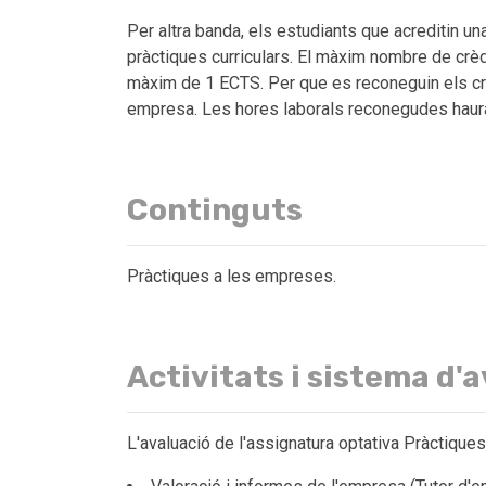
Per altra banda, els estudiants que acreditin 
pràctiques curriculars. El màxim nombre de crè
màxim de 1 ECTS. Per que es reconeguin els crè
empresa. Les hores laborals reconegudes hauran 
Continguts
Pràctiques a les empreses.
Activitats i sistema d'
L'avaluació de l'assignatura optativa Pràctiqu