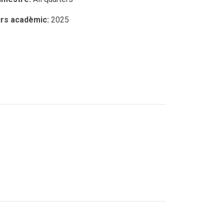
rs acadèmic:
2025