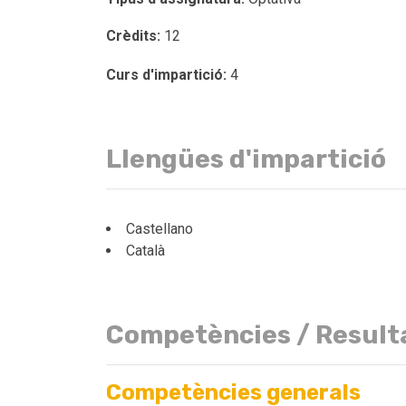
Crèdits:
12
Curs d'impartició:
4
Llengües d'impartició
Castellano
Català
Competències / Result
Competències generals