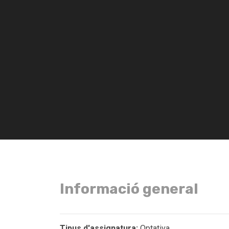
Informació general
Tipus d'assignatura:
Optativa