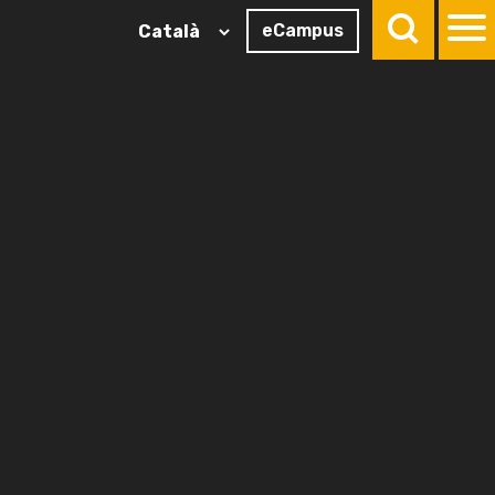
eCampus