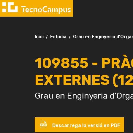
Inici
Estudia
Grau en Enginyeria d'Organ
109855 - PR
EXTERNES (12
Grau en Enginyeria d'Orga
Descarrega la versió en PDF