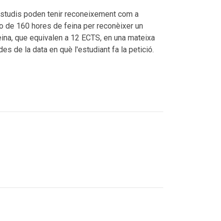
 estudis poden tenir reconeixement com a
o de 160 hores de feina per reconèixer un
eina, que equivalen a 12 ECTS, en una mateixa
 de la data en què l'estudiant fa la petició.