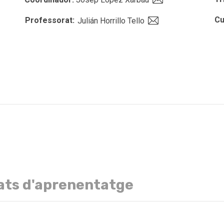
Cu
Professorat:
Julián Horrillo Tello
ats d'aprenentatge