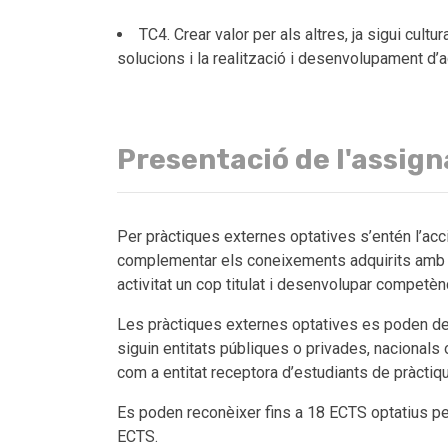
TC4. Crear valor per als altres, ja sigui cultu
solucions i la realització i desenvolupament d’
Presentació de l'assig
Per pràctiques externes optatives s’entén l’acci
complementar els coneixements adquirits amb la 
activitat un cop titulat i desenvolupar competènc
Les pràctiques externes optatives es poden des
siguin entitats públiques o privades, nacional
com a entitat receptora d’estudiants de pràctiq
Es poden reconèixer fins a 18 ECTS optatius per
ECTS.