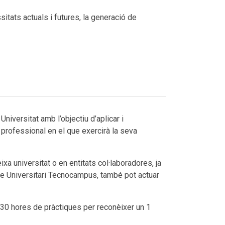
ssitats actuals i futures, la generació de
iversitat amb l’objectiu d’aplicar i
 professional en el que exercirà la seva
 universitat o en entitats col·laboradores, ja
re Universitari Tecnocampus, també pot actuar
e 30 hores de pràctiques per reconèixer un 1