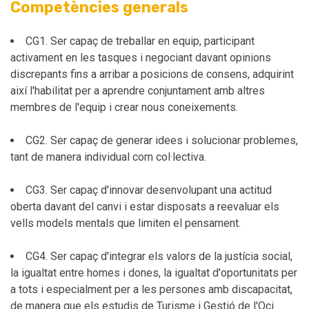
Competències generals
CG1. Ser capaç de treballar en equip, participant
activament en les tasques i negociant davant opinions
discrepants fins a arribar a posicions de consens, adquirint
així l'habilitat per a aprendre conjuntament amb altres
membres de l'equip i crear nous coneixements.
CG2. Ser capaç de generar idees i solucionar problemes,
tant de manera individual com col·lectiva.
CG3. Ser capaç d'innovar desenvolupant una actitud
oberta davant del canvi i estar disposats a reevaluar els
vells models mentals que limiten el pensament.
CG4. Ser capaç d'integrar els valors de la justícia social,
la igualtat entre homes i dones, la igualtat d'oportunitats per
a tots i especialment per a les persones amb discapacitat,
de manera que els estudis de Turisme i Gestió de l'Oci