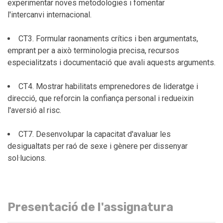
experimentar noves metodologies i fomentar
l'intercanvi internacional.
CT3. Formular raonaments crítics i ben argumentats,
emprant per a això terminologia precisa, recursos
especialitzats i documentació que avali aquests arguments.
CT4. Mostrar habilitats emprenedores de lideratge i
direcció, que reforcin la confiança personal i redueixin
l'aversió al risc.
CT7. Desenvolupar la capacitat d'avaluar les
desigualtats per raó de sexe i gènere per dissenyar
sol·lucions.
Presentació de l'assignatura