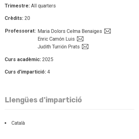
Trimestre:
All quarters
Crèdits:
20
Professorat:
Maria Dolors Celma Benaiges
Enric Camón Luis
Judith Turrión Prats
Curs acadèmic:
2025
Curs d'impartició:
4
Llengües d'impartició
Català