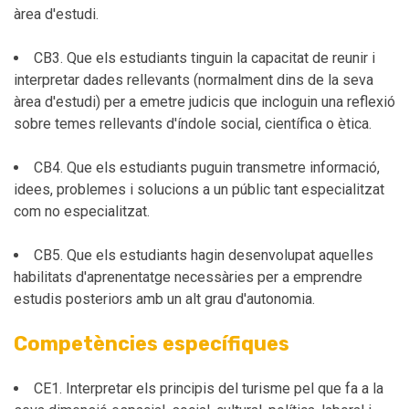
àrea d'estudi.
CB3. Que els estudiants tinguin la capacitat de reunir i
interpretar dades rellevants (normalment dins de la seva
àrea d'estudi) per a emetre judicis que incloguin una reflexió
sobre temes rellevants d'índole social, científica o ètica.
CB4. Que els estudiants puguin transmetre informació,
idees, problemes i solucions a un públic tant especialitzat
com no especialitzat.
CB5. Que els estudiants hagin desenvolupat aquelles
habilitats d'aprenentatge necessàries per a emprendre
estudis posteriors amb un alt grau d'autonomia.
Competències específiques
CE1. Interpretar els principis del turisme pel que fa a la