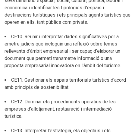
seva dimensió espacial, social, cultural, política, laboral i
econòmica i identificar les tipologies d'espais i
destinacions turístiques i els principals agents turístics que
operen en ells, tant públics com privats.
CE10. Reunir i interpretar dades significatives per a
emetre judicis que incloguin una reflexió sobre temes
rellevants d'àmbit empresarial i ser capaç d'elaborar un
document que permeti transmetre informació o una
proposta empresarial innovadora en l'àmbit del turisme.
CE11. Gestionar els espais territorials turístics d'acord
amb principis de sostenibilitat.
CE12. Dominar els procediments operatius de les
empreses d'allotjament, restauració i intermediació
turística.
CE13. Interpretar l'estratègia, els objectius i els