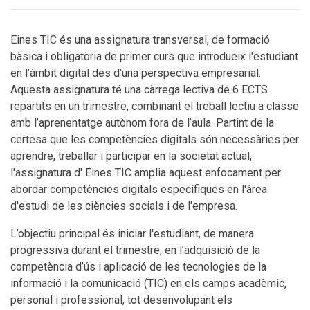
Eines TIC és una assignatura transversal, de formació
bàsica i obligatòria de primer curs que introdueix l'estudiant
en l’àmbit digital des d'una perspectiva empresarial.
Aquesta assignatura té una càrrega lectiva de 6 ECTS
repartits en un trimestre, combinant el treball lectiu a classe
amb l’aprenentatge autònom fora de l’aula. Partint de la
certesa que les competències digitals són necessàries per
aprendre, treballar i participar en la societat actual,
l'assignatura d' Eines TIC amplia aquest enfocament per
abordar competències digitals específiques en l'àrea
d'estudi de les ciències socials i de l'empresa.
L’objectiu principal és iniciar l'estudiant, de manera
progressiva durant el trimestre, en l’adquisició de la
competència d’ús i aplicació de les tecnologies de la
informació i la comunicació (TIC) en els camps acadèmic,
personal i professional, tot desenvolupant els