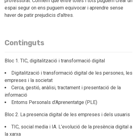
professorat. Confiem que entre totes i tots puguem crear un
espai segur on ens puguem equivocar i aprendre sense
haver de patir prejudicis d'altres.
Continguts
Bloc 1. TIC, digitalització i transformació digital
Digitalització i transformació digital de les persones, les
empreses i la societat
Cerca, gestió, anàlisi, tractament i presentació de la
informació
Entorns Personals d’Aprenentatge (PLE)
Bloc 2. La presencia digital de les empreses i dels usuaris
TIC, social media i IA. L’evolució de la presència digital a
la xarxa