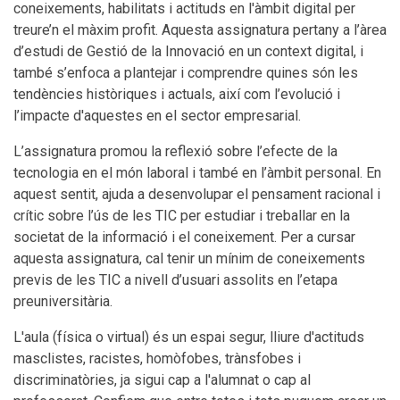
coneixements, habilitats i actituds en l'àmbit digital per
treure’n el màxim profit. Aquesta assignatura pertany a l’àrea
d’estudi de Gestió de la Innovació en un context digital, i
també s’enfoca a plantejar i comprendre quines són les
tendències històriques i actuals, així com l’evolució i
l’impacte d'aquestes en el sector empresarial.
L’assignatura promou la reflexió sobre l’efecte de la
tecnologia en el món laboral i també en l’àmbit personal. En
aquest sentit, ajuda a desenvolupar el pensament racional i
crític sobre l’ús de les TIC per estudiar i treballar en la
societat de la informació i el coneixement. Per a cursar
aquesta assignatura, cal tenir un mínim de coneixements
previs de les TIC a nivell d’usuari assolits en l’etapa
preuniversitària.
L'aula (física o virtual) és un espai segur, lliure d'actituds
masclistes, racistes, homòfobes, trànsfobes i
discriminatòries, ja sigui cap a l'alumnat o cap al