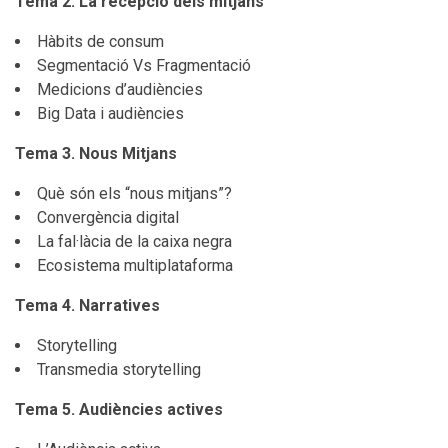
Tema 2. La recepció dels mitjans
Hàbits de consum
Segmentació Vs Fragmentació
Medicions d’audiències
Big Data i audiències
Tema 3. Nous Mitjans
Què són els “nous mitjans”?
Convergència digital
La fal·làcia de la caixa negra
Ecosistema multiplataforma
Tema 4. Narratives
Storytelling
Transmedia storytelling
Tema 5. Audiències actives