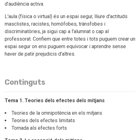
d’audiència activa.
L'aula (física o virtual) és un espai segur, lliure d'actituds
masclistes, racistes, homòfobes, trànsfobes i
discriminatòries, ja sigui cap a l'alumnat o cap al
professorat. Confiem que entre totes i tots puguem crear un
espai segur on ens puguem equivocar i aprendre sense
haver de patir prejudicis d'altres.
Continguts
Tema 1. Teories dels efectes dels mitjans
Teories de la omnipotència en els mitjans
Teories dels efectes limitats
Tornada als efectes forts