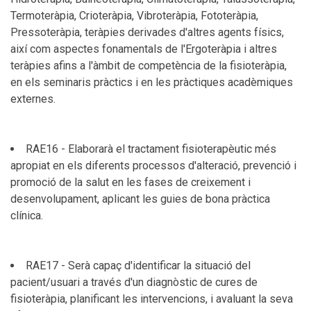
Termoteràpia, Crioteràpia, Vibroteràpia, Fototeràpia,
Pressoteràpia, teràpies derivades d'altres agents físics,
així com aspectes fonamentals de l'Ergoteràpia i altres
teràpies afins a l'àmbit de competència de la fisioteràpia,
en els seminaris pràctics i en les pràctiques acadèmiques
externes.
RAE16 - Elaborarà el tractament fisioterapèutic més
apropiat en els diferents processos d'alteració, prevenció i
promoció de la salut en les fases de creixement i
desenvolupament, aplicant les guies de bona pràctica
clínica.
RAE17 - Serà capaç d'identificar la situació del
pacient/usuari a través d'un diagnòstic de cures de
fisioteràpia, planificant les intervencions, i avaluant la seva