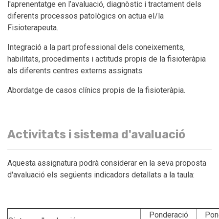
l'aprenentatge en l’avaluació, diagnòstic i tractament dels
diferents processos patològics on actua el/la
Fisioterapeuta.
Integració a la part professional dels coneixements,
habilitats, procediments i actituds propis de la fisioteràpia
als diferents centres externs assignats.
Abordatge de casos clínics propis de la fisioteràpia.
Activitats i sistema d'avaluació
Aquesta assignatura podrà considerar en la seva proposta
d'avaluació els següents indicadors detallats a la taula:
Ponderació
Pon