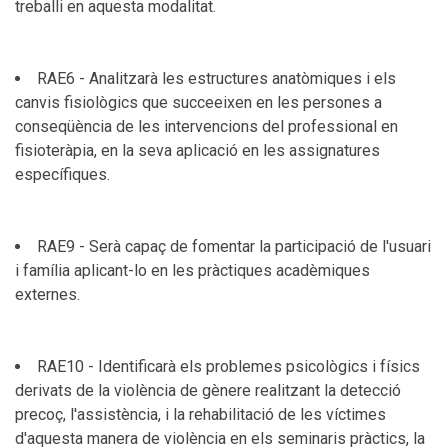
treballi en aquesta modalitat.
RAE6 - Analitzarà les estructures anatòmiques i els
canvis fisiològics que succeeixen en les persones a
conseqüència de les intervencions del professional en
fisioteràpia, en la seva aplicació en les assignatures
específiques.
RAE9 - Serà capaç de fomentar la participació de l'usuari
i família aplicant-lo en les pràctiques acadèmiques
externes.
RAE10 - Identificarà els problemes psicològics i físics
derivats de la violència de gènere realitzant la detecció
precoç, l'assistència, i la rehabilitació de les víctimes
d'aquesta manera de violència en els seminaris pràctics, la