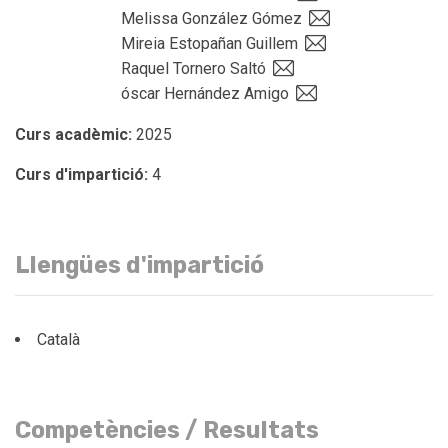
Melissa González Gómez
Mireia Estopañan Guillem
Raquel Tornero Saltó
óscar Hernández Amigo
Curs acadèmic:
2025
Curs d'impartició:
4
Llengües d'impartició
Català
Competències / Resultats