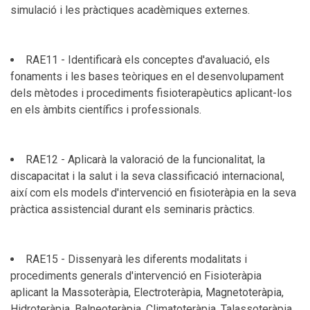
simulació i les pràctiques acadèmiques externes.
RAE11 - Identificarà els conceptes d'avaluació, els
fonaments i les bases teòriques en el desenvolupament
dels mètodes i procediments fisioterapèutics aplicant-los
en els àmbits científics i professionals.
RAE12 - Aplicarà la valoració de la funcionalitat, la
discapacitat i la salut i la seva classificació internacional,
així com els models d'intervenció en fisioteràpia en la seva
pràctica assistencial durant els seminaris pràctics.
RAE15 - Dissenyarà les diferents modalitats i
procediments generals d'intervenció en Fisioteràpia
aplicant la Massoteràpia, Electroteràpia, Magnetoteràpia,
Hidroteràpia, Balneoteràpia, Climatoteràpia, Talassoteràpia,