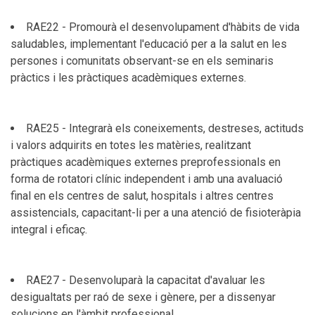
RAE22 - Promourà el desenvolupament d'hàbits de vida
saludables, implementant l'educació per a la salut en les
persones i comunitats observant-se en els seminaris
pràctics i les pràctiques acadèmiques externes.
RAE25 - Integrarà els coneixements, destreses, actituds
i valors adquirits en totes les matèries, realitzant
pràctiques acadèmiques externes preprofessionals en
forma de rotatori clínic independent i amb una avaluació
final en els centres de salut, hospitals i altres centres
assistencials, capacitant-li per a una atenció de fisioteràpia
integral i eficaç.
RAE27 - Desenvoluparà la capacitat d'avaluar les
desigualtats per raó de sexe i gènere, per a dissenyar
solucions en l'àmbit professional.