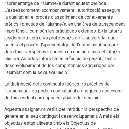
l’aprenentatge de l’alumne/a durant aquest període.
L’assessorament, acompanyament i tutorització assegura
la qualitat en el procés d’assoliment de coneixements
teòrics i pràctics de l’alumne/a, en una àrea de transcendent
importància, com són les pràctiques externes. El/la tutor/a
acadèmic/a serà un/a professor/a de la universitat que
orienta el procés d’aprenentatge de l'estudiantat sempre
des d'una perspectiva docent i en contacte amb el tutor/a
clínic/a. Ambdós tutors tenen la funció de garantir tant el
desenvolupament de les competències adquirides per
l'alumnat com la seva avaluació.
La distribució dels continguts teòrics i/o pràctics de
l’assignatura, es podran consultar al cronograma i seccions
de l’aula virtual corresponent abans del seu inici.
Aquesta assignatura vetlla per introduir la perspectiva de
gènere en el seu contingut i desenvolupament. A més els
objectius estan alineats amb els Objectius de