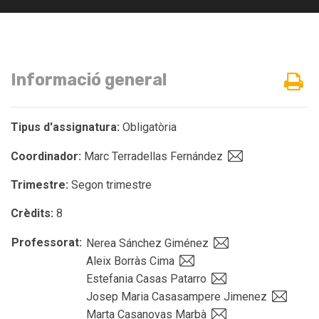
Informació general
Tipus d'assignatura:
Obligatòria
Coordinador:
Marc Terradellas Fernández
Trimestre:
Segon trimestre
Crèdits:
8
Professorat:
Nerea Sánchez Giménez
Aleix Borràs Cima
Estefania Casas Patarro
Josep Maria Casasampere Jimenez
Marta Casanovas Marbà