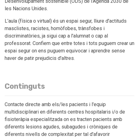
Desenvolupament sostenible (ODS) de l’Agenda 2030 de
les Nacions Unides.
L'aula (física o virtual) és un espai segur, lliure d'actituds
masclistes, racistes, homòfobes, trànsfobes i
discriminatòries, ja sigui cap a l'alumnat o cap al
professorat. Confiem que entre totes i tots puguem crear un
espai segur on ens puguem equivocar i aprendre sense
haver de patir prejudicis d'altres.
Continguts
Contacte directe amb els/les pacients i l'equip
multidisciplinari en diferents centres hospitalaris i/o de
fisioteràpia especialitzada on es tracten pacients amb
diferents lesions agudes, subagudes i cròniques de
diferents nivells de complexitat per tal d'afavorir