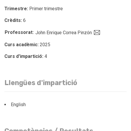
Trimestre:
Primer trimestre
Crèdits:
6
Professorat:
John Enrique Correa Pinzón
Curs acadèmic:
2025
Curs d'impartició:
4
Llengües d'impartició
English