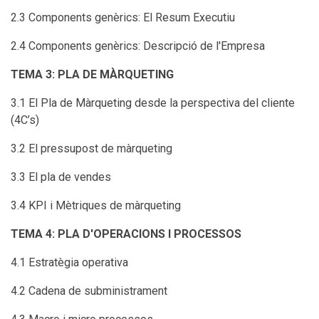
2.3 Components genèrics: El Resum Executiu
2.4 Components genèrics: Descripció de l'Empresa
TEMA 3: PLA DE MÀRQUETING
3.1 El Pla de Màrqueting desde la perspectiva del cliente
(4C’s)
3.2 El pressupost de màrqueting
3.3 El pla de vendes
3.4 KPI i Mètriques de màrqueting
TEMA 4: PLA D'OPERACIONS I PROCESSOS
4.1 Estratègia operativa
4.2 Cadena de subministrament