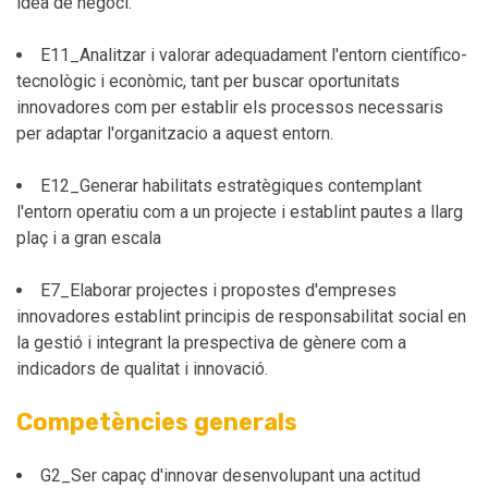
idea de negoci.
E11_Analitzar i valorar adequadament l'entorn científico-
tecnològic i econòmic, tant per buscar oportunitats
innovadores com per establir els processos necessaris
per adaptar l'organitzacio a aquest entorn.
E12_Generar habilitats estratègiques contemplant
l'entorn operatiu com a un projecte i establint pautes a llarg
plaç i a gran escala
E7_Elaborar projectes i propostes d'empreses
innovadores establint principis de responsabilitat social en
la gestió i integrant la prespectiva de gènere com a
indicadors de qualitat i innovació.
Competències generals
G2_Ser capaç d'innovar desenvolupant una actitud