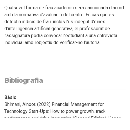
Qualsevol forma de frau acadèmic serà sancionada d’acord
amb la normativa d’avaluació del centre. En cas que es
detectin indicis de frau, inclòs l’ús indegut d’eines
d’intel·ligència artificial generativa, el professorat de
l’assignatura podrà convocar l’estudiant a una entrevista
individual amb l’objectiu de verificar-ne l’autoria.
Bibliografia
Bàsic
Bhimani, Alnoor. (2022) Financial Management for
Technology Start-Ups: How to power growth, track
performance and drive innovation (Second Edition). Kogan
Page