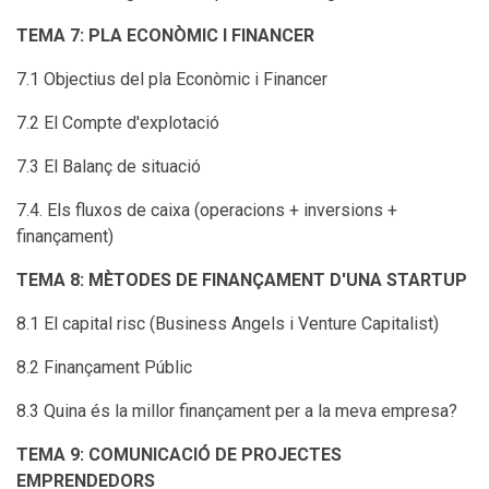
TEMA 7: PLA ECONÒMIC I FINANCER
7.1 Objectius del pla Econòmic i Financer
7.2 El Compte d'explotació
7.3 El Balanç de situació
7.4. Els fluxos de caixa (operacions + inversions +
finançament)
TEMA 8: MÈTODES DE FINANÇAMENT D'UNA STARTUP
8.1 El capital risc (Business Angels i Venture Capitalist)
8.2 Finançament Públic
8.3 Quina és la millor finançament per a la meva empresa?
TEMA 9: COMUNICACIÓ DE PROJECTES
EMPRENDEDORS