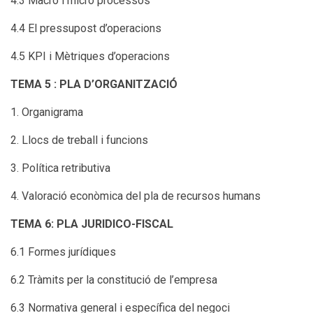
4.3 Macro i micro processos
4.4 El pressupost d’operacions
4.5 KPI i Mètriques d’operacions
TEMA 5 : PLA D’ORGANITZACIÓ
1. Organigrama
2. Llocs de treball i funcions
3. Política retributiva
4. Valoració econòmica del pla de recursos humans
TEMA 6: PLA JURIDICO-FISCAL
6.1 Formes jurídiques
6.2 Tràmits per la constitució de l’empresa
6.3 Normativa general i específica del negoci