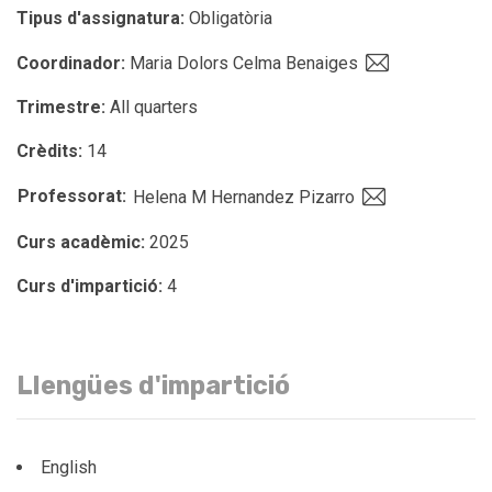
Tipus d'assignatura:
Obligatòria
Coordinador:
Maria Dolors Celma Benaiges
Trimestre:
All quarters
Crèdits:
14
Professorat:
Helena M Hernandez Pizarro
Curs acadèmic:
2025
Curs d'impartició:
4
Llengües d'impartició
English