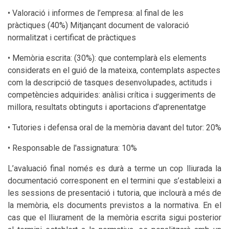
• Valoració i informes de l’empresa: al final de les
pràctiques (40%) Mitjançant document de valoració
normalitzat i certificat de pràctiques
• Memòria escrita: (30%): que contemplarà els elements
considerats en el guió de la mateixa, contemplats aspectes
com la descripció de tasques desenvolupades, actituds i
competències adquirides: anàlisi crítica i suggeriments de
millora, resultats obtinguts i aportacions d’aprenentatge
• Tutories i defensa oral de la memòria davant del tutor: 20%
• Responsable de l'assignatura: 10%
L’avaluació final només es durà a terme un cop lliurada la
documentació corresponent en el termini que s’estableixi a
les sessions de presentació i tutoria, que inclourà a més de
la memòria, els documents previstos a la normativa. En el
cas que el lliurament de la memòria escrita sigui posterior