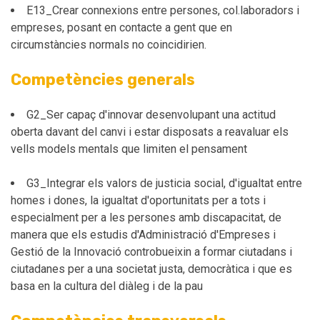
E13_Crear connexions entre persones, col.laboradors i
empreses, posant en contacte a gent que en
circumstàncies normals no coincidirien.
Competències generals
G2_Ser capaç d'innovar desenvolupant una actitud
oberta davant del canvi i estar disposats a reavaluar els
vells models mentals que limiten el pensament
G3_Integrar els valors de justicia social, d'igualtat entre
homes i dones, la igualtat d'oportunitats per a tots i
especialment per a les persones amb discapacitat, de
manera que els estudis d'Administració d'Empreses i
Gestió de la Innovació controbueixin a formar ciutadans i
ciutadanes per a una societat justa, democràtica i que es
basa en la cultura del diàleg i de la pau