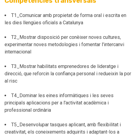
Competències transversals
T1_Comunicar amb propietat de forma oral i escrita en
les dies llengües oficials a Catalunya
T2_Mostrar disposició per conèixer noves cultures,
experimentar noves metodologies i fomentar l'intercanvi
internacional
T3_Mostrar habilitats emprenedores de lideratge i
direcció, que reforcin la confiança personal i redueixin la por
al risc
T4_Dominar les eines informàtiques i les seves
principals aplicacions per a l'activitat acadèmica i
professional ordinària
T5_Desenvolupar tasques aplicant, amb flexibilitat i
creativitat, els coneixements adquirits i adaptant-los a