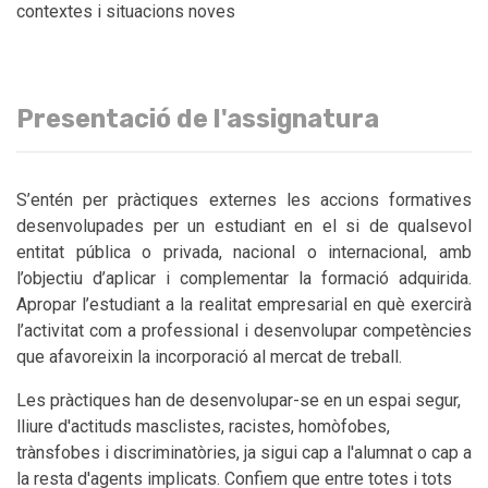
contextes i situacions noves
Presentació de l'assignatura
S’entén per pràctiques externes les accions formatives
desenvolupades per un estudiant en el si de qualsevol
entitat pública o privada, nacional o internacional, amb
l’objectiu d’aplicar i complementar la formació adquirida.
Apropar l’estudiant a la realitat empresarial en què exercirà
l’activitat com a professional i desenvolupar competències
que afavoreixin la incorporació al mercat de treball.
Les pràctiques han de desenvolupar-se en un espai segur,
lliure d'actituds masclistes, racistes, homòfobes,
trànsfobes i discriminatòries, ja sigui cap a l'alumnat o cap a
la resta d'agents implicats. Confiem que entre totes i tots