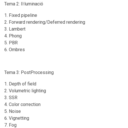
Tema 2: Il·luminació
Fixed pipeline
Forward rendering/Deferred rendering
Lambert
Phong
PBR
Ombres
Tema 3: PostProcessing
Depth of field
Volumetric lighting
SSR
Color correction
Noise
Vignetting
Fog