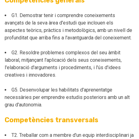
Competències generals
G1. Demostrar tenir i comprendre coneixements
avançats de la seva àrea d'estudi que inclouen els
aspectes teòrics, pràctics i metodològics, amb un nivell de
profunditat que arriba fins a l'avantguarda del coneixement.
G2. Resoldre problemes complexos del seu àmbit
laboral, mitjançant l'aplicació dels seus coneixements,
l'elaboració d'arguments i procediments, i l'ús d'idees
creatives i innovadores.
G5. Desenvolupar les habilitats d'aprenentatge
necessàries per emprendre estudis posteriors amb un alt
grau d'autonomia.
Competències transversals
T2. Treballar com a membre d'un equip interdisciplinari ja