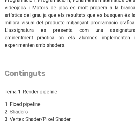
Programació I, Programació II, Fonaments matemàtics dels
videojocs i Motors de jocs és molt propera a la branca
artística del grau ja que els resultats que es busquen és la
millora visual del producte mitjançant programació gràfica.
L’assignatura es presenta com una assignatura
eminentment pràctica on els alumnes implementen i
experimenten amb shaders.
Continguts
Tema 1: Render pipeline
Fixed pipeline
Shaders
Vertex Shader/Pixel Shader