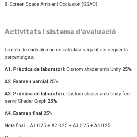
Screen Space Ambient Occlusion (SSAO)
Activitats i sistema d'avaluació
La nota de cada alumne es calcularà seguint els següents
percentatges:
A1. Pràctica de laboratori:
Custom shader amb Unity
25%
A2. Examen parcial
25
%
A3. Pràctica de laboratori:
Custom shader amb Unity fent
servir Shader Graph
25%
A4. Examen final 25
%
Nota final = A1 0.25 + A2 0.25 + A3 0.25 + A4 0.25