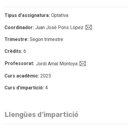
Tipus d'assignatura:
Optativa
Coordinador:
Juan José Pons López
Trimestre:
Segon trimestre
Crèdits:
6
Professorat:
Jordi Arnal Montoya
Curs acadèmic:
2025
Curs d'impartició:
4
Llengües d'impartició