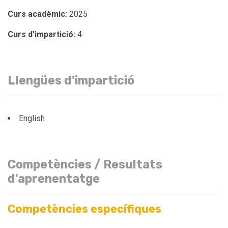
Curs acadèmic:
2025
Curs d'impartició:
4
Llengües d'impartició
English
Competències / Resultats
d'aprenentatge
Competències específiques