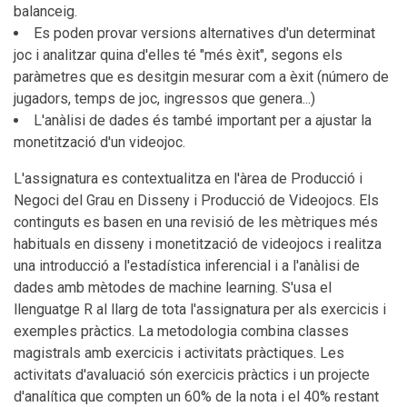
balanceig.
Es poden provar versions alternatives d'un determinat
joc i analitzar quina d'elles té "més èxit", segons els
paràmetres que es desitgin mesurar com a èxit (número de
jugadors, temps de joc, ingressos que genera...)
L'anàlisi de dades és també important per a ajustar la
monetització d'un videojoc.
L'assignatura es contextualitza en l'àrea de Producció i
Negoci del Grau en Disseny i Producció de Videojocs. Els
continguts es basen en una revisió de les mètriques més
habituals en disseny i monetització de videojocs i realitza
una introducció a l'estadística inferencial i a l'anàlisi de
dades amb mètodes de machine learning. S'usa el
llenguatge R al llarg de tota l'assignatura per als exercicis i
exemples pràctics. La metodologia combina classes
magistrals amb exercicis i activitats pràctiques. Les
activitats d'avaluació són exercicis pràctics i un projecte
d'analítica que compten un 60% de la nota i el 40% restant