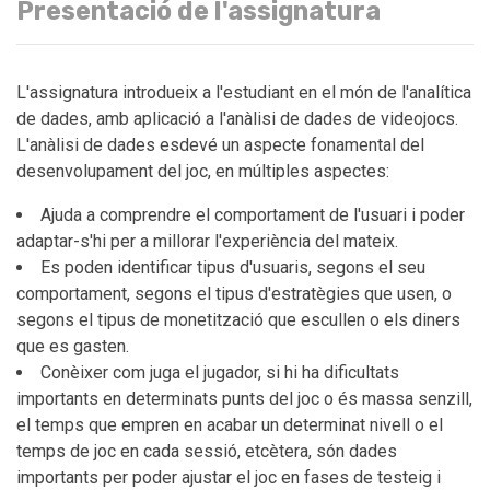
Presentació de l'assignatura
L'assignatura introdueix a l'estudiant en el món de l'analítica
de dades, amb aplicació a l'anàlisi de dades de videojocs.
L'anàlisi de dades esdevé un aspecte fonamental del
desenvolupament del joc, en múltiples aspectes:
Ajuda a comprendre el comportament de l'usuari i poder
adaptar-s'hi per a millorar l'experiència del mateix.
Es poden identificar tipus d'usuaris, segons el seu
comportament, segons el tipus d'estratègies que usen, o
segons el tipus de monetització que escullen o els diners
que es gasten.
Conèixer com juga el jugador, si hi ha dificultats
importants en determinats punts del joc o és massa senzill,
el temps que empren en acabar un determinat nivell o el
temps de joc en cada sessió, etcètera, són dades
importants per poder ajustar el joc en fases de testeig i