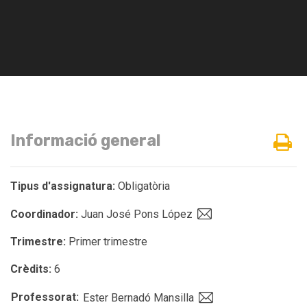
Informació general
Tipus d'assignatura:
Obligatòria
Coordinador:
Juan José Pons López
Trimestre:
Primer trimestre
Crèdits:
6
Professorat:
Ester Bernadó Mansilla