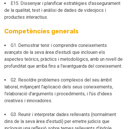
E15. Dissenyar i planificar estratègies d'assegurament
de la qualitat, test i anàlisi de dades de videojocs i
productes interactius.
Competències generals
G1. Demostrar tenir i comprendre coneixements
avançats de la seva àrea d'estudi que inclouen els
aspectes teòrics, pràctics i metodològics, amb un nivell de
profunditat que arriba fins a l'avantguarda del coneixement.
G2. Resoldre problemes complexos del seu àmbit
laboral, mitjançant l'aplicació dels seus coneixements,
l'elaboració d'arguments i procediments, i l'ús d'idees
creatives i innovadores.
G3. Reunir i interpretar dades rellevants (normalment
dins de la seva àrea d'estudi) per emetre judicis que
incloguin una reflexió sobre temes rellevants d'índole