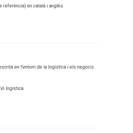
 referència) en català i anglès.
crita en l'entorn de la logística i els negocis
ió logística