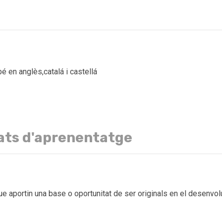
 en anglès,catalá i castellá
ats d'aprenentatge
aportin una base o oportunitat de ser originals en el desenvolu