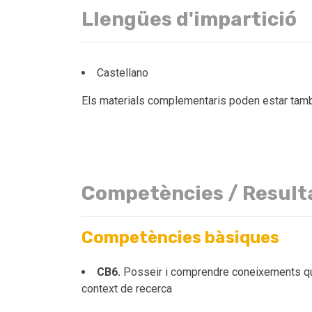
Llengües d'impartició
Castellano
Els materials complementaris poden estar també
Competències / Result
Competències bàsiques
CB6.
Posseir i comprendre coneixements que 
context de recerca