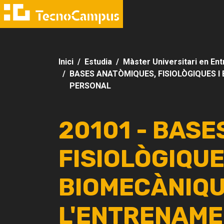
Inici
Estudia
Màster Universitari en En
BASES ANATÒMIQUES, FISIOLÒGIQUES 
PERSONAL
20101 - BASE
FISIOLÒGIQUE
BIOMECÀNIQU
L'ENTRENAME