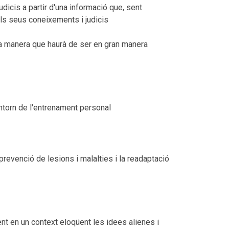
dicis a partir d'una informació que, sent
dels seus coneixements i judicis
na manera que haurà de ser en gran manera
entorn de l'entrenament personal
prevenció de lesions i malalties i la readaptació
ent en un context eloqüent les idees alienes i