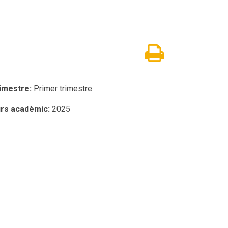
imestre:
Primer trimestre
rs acadèmic:
2025