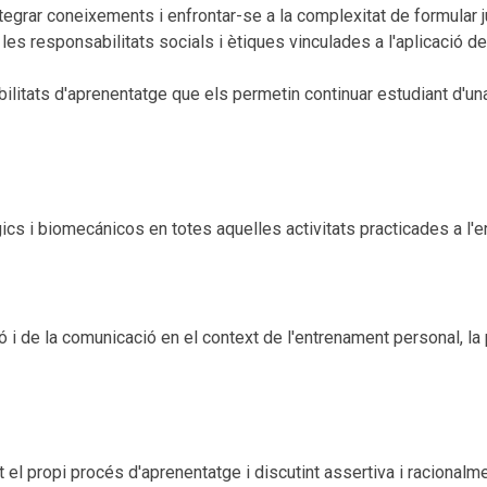
egrar coneixements i enfrontar-se a la complexitat de formular ju
 les responsabilitats socials i ètiques vinculades a l'aplicació 
ilitats d'aprenentatge que els permetin continuar estudiant d'u
gics i biomecánicos en totes aquelles activitats practicades a l'
 i de la comunicació en el context de l'entrenament personal, la 
 el propi procés d'aprenentatge i discutint assertiva i racionalm