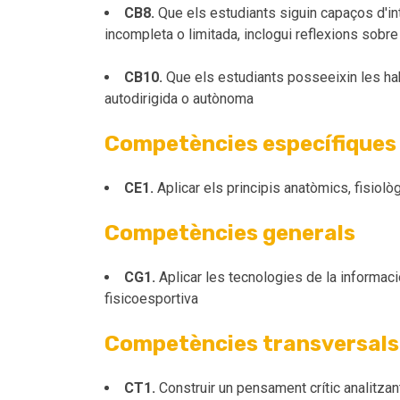
CB8.
Que els estudiants siguin capaços d'int
incompleta o limitada, inclogui reflexions sobre
CB10.
Que els estudiants posseeixin les hab
autodirigida o autònoma
Competències específiques
CE1.
Aplicar els principis anatòmics, fisiolò
Competències generals
CG1.
Aplicar les tecnologies de la informació
fisicoesportiva
Competències transversals
CT1.
Construir un pensament crític analitzant