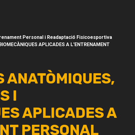
trenament Personal i Readaptació Fisicoesportiva
I BIOMECÀNIQUES APLICADES A L'ENTRENAMENT
S ANATÒMIQUES,
S I
ES APLICADES A
NT PERSONAL