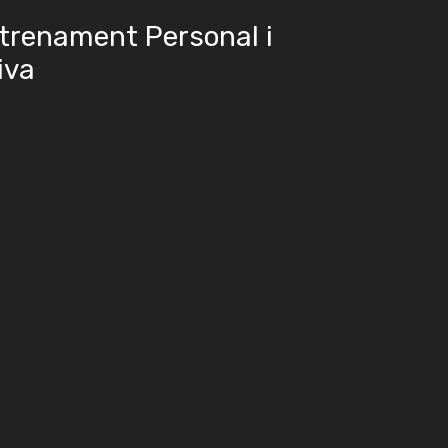
ntrenament Personal i
iva