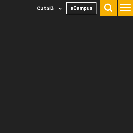
eCampus