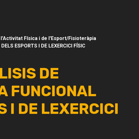
Activitat Física i de l'Esport/Fisioteràpia
ELS ESPORTS I DE LEXERCICI FÍSIC
LISIS DE
A FUNCIONAL
 I DE LEXERCICI