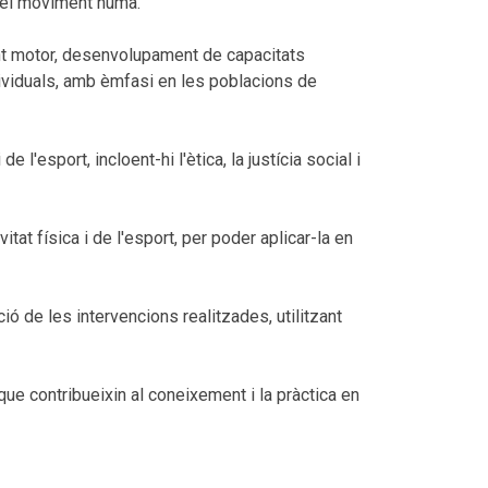
 del moviment humà.
nt motor, desenvolupament de capacitats
ndividuals, amb èmfasi en les poblacions de
l'esport, incloent-hi l'ètica, la justícia social i
tat física i de l'esport, per poder aplicar-la en
ió de les intervencions realitzades, utilitzant
que contribueixin al coneixement i la pràctica en