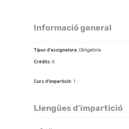
Informació general
Tipus d'assignatura:
Obligatòria
Crèdits:
6
Curs d'impartició:
1
Llengües d'impartició