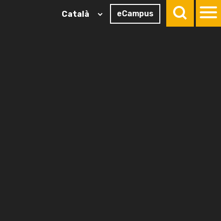
eCampus