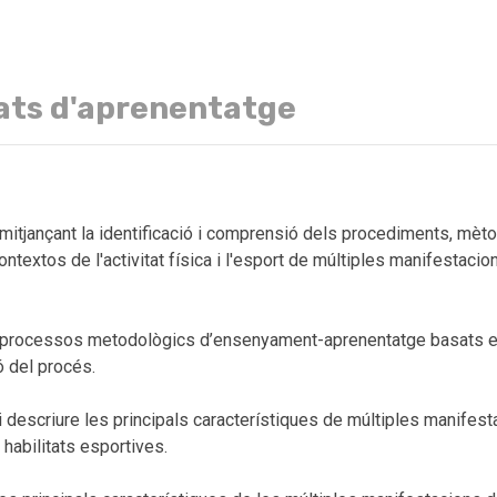
ats d'aprenentatge
 mitjançant la identificació i comprensió dels procediments, mèt
textos de l'activitat física i l'esport de múltiples manifestaci
processos metodològics d’ensenyament-aprenentatge basats en l'
ó del procés.
 i descriure les principals característiques de múltiples manifes
 habilitats esportives.