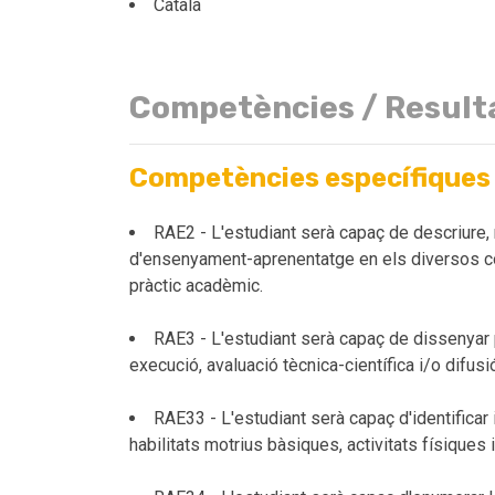
Català
Competències / Result
Competències específiques
RAE2 - L'estudiant serà capaç de descriure,
d'ensenyament-aprenentatge en els diversos con
pràctic acadèmic.
RAE3 - L'estudiant serà capaç de dissenyar 
execució, avaluació tècnica-científica i/o difusi
RAE33 - L'estudiant serà capaç d'identificar
habilitats motrius bàsiques, activitats físiques i