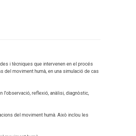
odes i tècniques que intervenen en el procés
ons del moviment humà, en una simulació de cas
observació, reflexió, anàlisi, diagnòstic,
tacions del moviment humà. Això inclou les