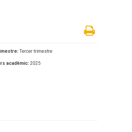
imestre:
Tercer trimestre
rs acadèmic:
2025