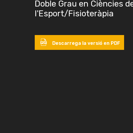
Doble Grau en Ciències de 
l'Esport/Fisioteràpia
Descarrega la versió en PDF