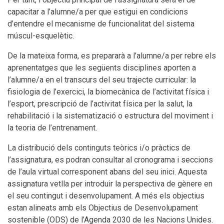
capacitar a l’alumne/a per que estigui en condicions
d’entendre el mecanisme de funcionalitat del sistema
múscul-esquelètic.
De la mateixa forma, es prepararà a l’alumne/a per rebre els
aprenentatges que les següents disciplines aporten a
l’alumne/a en el transcurs del seu trajecte curricular: la
fisiologia de l’exercici, la biomecànica de l’activitat física i
l’esport, prescripció de l’activitat física per la salut, la
rehabilitació i la sistematizació o estructura del moviment i
la teoria de l’entrenament.
La distribució dels continguts teòrics i/o pràctics de
l’assignatura, es podran consultar al cronograma i seccions
de l’aula virtual corresponent abans del seu inici. Aquesta
assignatura vetlla per introduir la perspectiva de gènere en
el seu contingut i desenvolupament. A més els objectius
estan alineats amb els Objectius de Desenvolupament
sostenible (ODS) de l’Agenda 2030 de les Nacions Unides.