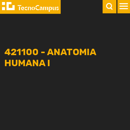
421100 - ANATOMIA
HUMANA I