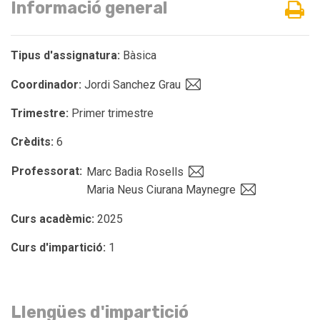
Informació general
Tipus d'assignatura:
Bàsica
Coordinador:
Jordi Sanchez Grau
Trimestre:
Primer trimestre
Crèdits:
6
Professorat:
Marc Badia Rosells
Maria Neus Ciurana Maynegre
Curs acadèmic:
2025
Curs d'impartició:
1
Llengües d'impartició