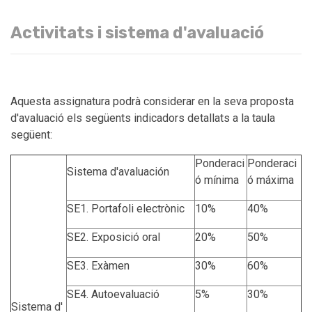
Activitats i sistema d'avaluació
Aquesta assignatura podrà considerar en la seva proposta
d'avaluació els següents indicadors detallats a la taula
següent:
Ponderaci
Ponderaci
Sistema d'avaluación
ó mínima
ó máxima
SE1. Portafoli electrònic
10%
40%
SE2. Exposició oral
20%
50%
SE3. Exàmen
30%
60%
SE4. Autoevaluació
5%
30%
Sistema d'