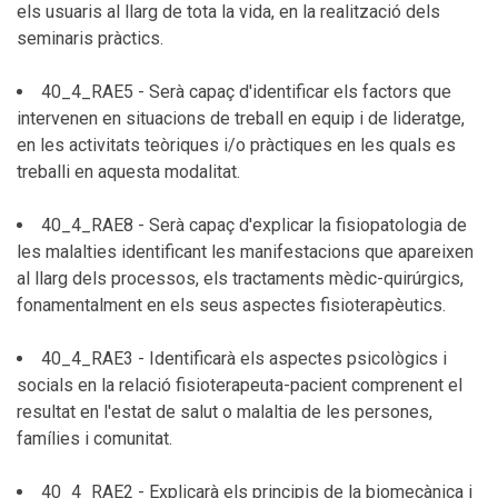
els usuaris al llarg de tota la vida, en la realització dels
seminaris pràctics.
40_4_RAE5 - Serà capaç d'identificar els factors que
intervenen en situacions de treball en equip i de lideratge,
en les activitats teòriques i/o pràctiques en les quals es
treballi en aquesta modalitat.
40_4_RAE8 - Serà capaç d'explicar la fisiopatologia de
les malalties identificant les manifestacions que apareixen
al llarg dels processos, els tractaments mèdic-quirúrgics,
fonamentalment en els seus aspectes fisioterapèutics.
40_4_RAE3 - Identificarà els aspectes psicològics i
socials en la relació fisioterapeuta-pacient comprenent el
resultat en l'estat de salut o malaltia de les persones,
famílies i comunitat.
40_4_RAE2 - Explicarà els principis de la biomecànica i