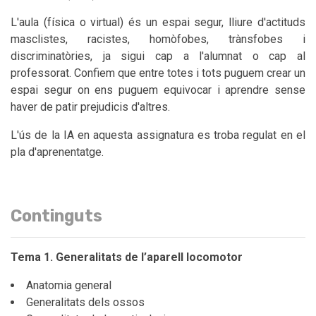
L'aula (física o virtual) és un espai segur, lliure d'actituds
masclistes, racistes, homòfobes, trànsfobes i
discriminatòries, ja sigui cap a l'alumnat o cap al
professorat. Confiem que entre totes i tots puguem crear un
espai segur on ens puguem equivocar i aprendre sense
haver de patir prejudicis d'altres.
L'ús de la IA en aquesta assignatura es troba regulat en el
pla d'aprenentatge.
Continguts
Tema 1. Generalitats de l’aparell locomotor
Anatomia general
Generalitats dels ossos