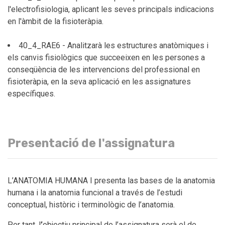
l'electrofisiologia, aplicant les seves principals indicacions
en l'àmbit de la fisioteràpia.
40_4_RAE6 - Analitzarà les estructures anatòmiques i
els canvis fisiològics que succeeixen en les persones a
conseqüència de les intervencions del professional en
fisioteràpia, en la seva aplicació en les assignatures
específiques.
Presentació de l'assignatura
L’ANATOMIA HUMANA I presenta las bases de la anatomia
humana i la anatomia funcional a través de l’estudi
conceptual, històric i terminològic de l’anatomia.
Per tant, l
’
objectiu principal de l’assignatura serà el de