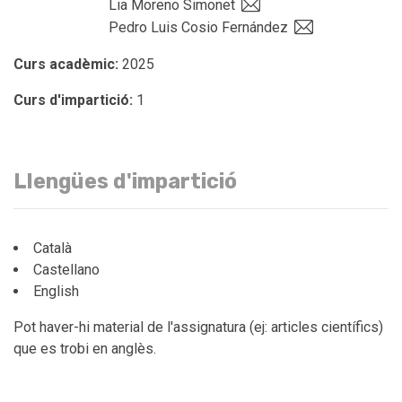
Lia Moreno Simonet
Pedro Luis Cosio Fernández
Curs acadèmic:
2025
Curs d'impartició:
1
Llengües d'impartició
Català
Castellano
English
Pot haver-hi material de l'assignatura (ej: articles científics)
que es trobi en anglès.