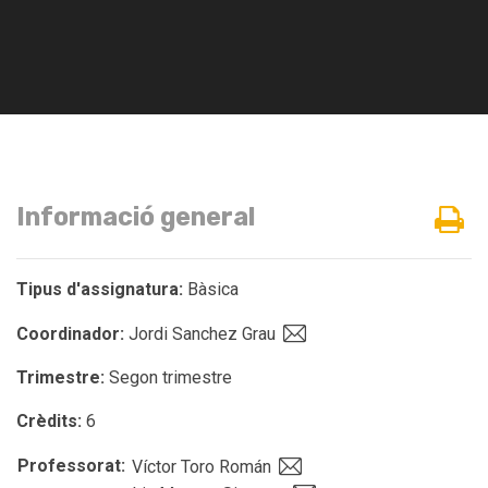
Informació general
Tipus d'assignatura:
Bàsica
Coordinador:
Jordi Sanchez Grau
Trimestre:
Segon trimestre
Crèdits:
6
Professorat:
Víctor Toro Román