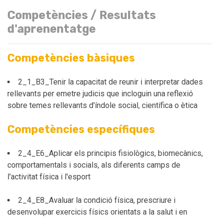
Competències / Resultats
d'aprenentatge
Competències bàsiques
2_1_B3_Tenir la capacitat de reunir i interpretar dades
rellevants per emetre judicis que incloguin una reflexió
sobre temes rellevants d'índole social, científica o ètica
Competències específiques
2_4_E6_Aplicar els principis fisiològics, biomecànics,
comportamentals i socials, als diferents camps de
l'activitat física i l'esport
2_4_E8_Avaluar la condició física, prescriure i
desenvolupar exercicis físics orientats a la salut i en