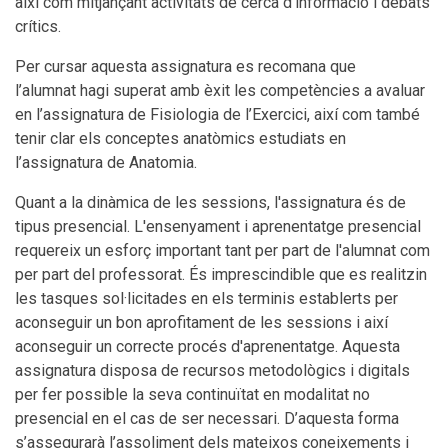
així com mitjançant activitats de cerca d'informació i debats
crítics.
Per cursar aquesta assignatura es recomana que
l’alumnat hagi superat amb èxit les competències a avaluar
en l’assignatura de Fisiologia de l’Exercici, així com també
tenir clar els conceptes anatòmics estudiats en
l’assignatura de Anatomia.
Quant a la dinàmica de les sessions, l'assignatura és de
tipus presencial. L'ensenyament i aprenentatge presencial
requereix un esforç important tant per part de l'alumnat com
per part del professorat. És imprescindible que es realitzin
les tasques sol·licitades en els terminis establerts per
aconseguir un bon aprofitament de les sessions i així
aconseguir un correcte procés d'aprenentatge. Aquesta
assignatura disposa de recursos metodològics i digitals
per fer possible la seva continuïtat en modalitat no
presencial en el cas de ser necessari. D’aquesta forma
s’assegurarà l’assoliment dels mateixos coneixements i