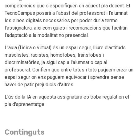
competències que s’especifiquen en aquest pla docent. El
TecnoCampus posarà a l’abast del professorat i l’alumnat
les eines digitals necessàries per poder dur a terme
l’assignatura, així com guies i recomanacions que facilitin
l’adaptació a la modalitat no presencial.
L'aula (física o virtual) és un espai segur, lliure d'actituds
masclistes, racistes, homòfobes, trànsfobes i
discriminatòries, ja sigui cap a l'alumnat o cap al
professorat. Confiem que entre totes i tots puguem crear un
espai segur on ens puguem equivocar i aprendre sense
haver de patir prejudicis d'altres.
L'ús de la IA en aquesta assignatura es troba regulat en el
pla d'aprenentatge.
Continguts