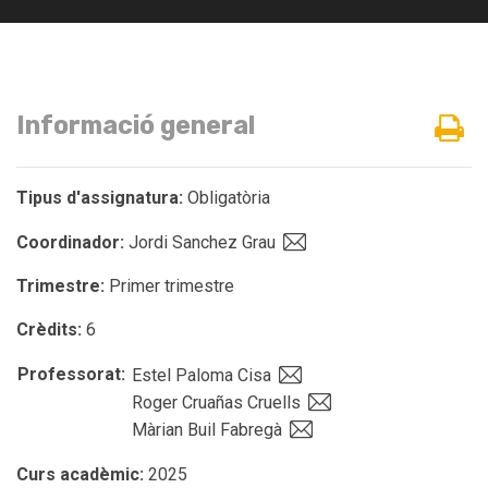
Informació general
Tipus d'assignatura:
Obligatòria
Coordinador:
Jordi Sanchez Grau
Trimestre:
Primer trimestre
Crèdits:
6
Professorat:
Estel Paloma Cisa
Roger Cruañas Cruells
Màrian Buil Fabregà
Curs acadèmic:
2025