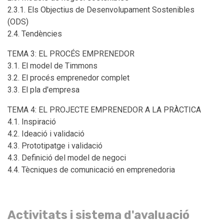
2.3.1. Els Objectius de Desenvolupament Sostenibles
(ODS)
2.4. Tendències
TEMA 3: EL PROCÉS EMPRENEDOR
3.1. El model de Timmons
3.2. El procés emprenedor complet
3.3. El pla d'empresa
TEMA 4: EL PROJECTE EMPRENEDOR A LA PRÀCTICA
4.1. Inspiració
4.2. Ideació i validació
4.3. Prototipatge i validació
4.3. Definició del model de negoci
4.4. Tècniques de comunicació en emprenedoria
Activitats i sistema d'avaluació