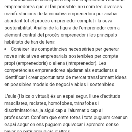
emprenedores que el fan possible, així com les diverses
manifestacions de la iniciativa emprenedora per acabar
abordant tot el procés emprenedor complet i la seva
sostenibilitat. Anàlisi de la figura de l'emprenedor com a
element central del procés emprenedor i les principals
habilitats de han de tenir.
Conèixer les competències necessàries per generar
noves iniciatives empresarials sostenibles per compte
propi (emprenedoria) o aliena (intraprenedor). Les
competències emprenedores ajudaran als estudiants a
identificar i crear oportunitats de mercat transformant idees
en possibles models de negoci viables i sostenibles.
L'aula (física o virtual) és un espai segur, lliure d'actituds
masclistes, racistes, homòfobes, trànsfobes i
discriminatòries, ja sigui cap a l'alumnat o cap al
professorat. Confiem que entre totes i tots puguem crear un
espai segur on ens puguem equivocar i aprendre sense
haver de patir prejudicis d'altres.