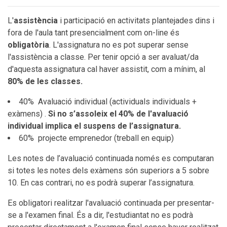
L'
assistència
i participació en activitats plantejades dins i
fora de l'aula tant presencialment com on-line és
obligatòria
. L'assignatura no es pot superar sense
l'assistència a classe. Per tenir opció a ser avaluat/da
d'aquesta assignatura cal haver assistit, com a mínim, al
80%
de les classes.
40% Avaluació individual (actividuals individuals +
exàmens) .
Si no s’assoleix el 40% de l'avaluació
individual implica el suspens de l’assignatura.
60% projecte emprenedor (treball en equip)
Les notes de l’avaluació continuada només es computaran
si totes les notes dels exàmens són superiors a 5 sobre
10. En cas contrari, no es podrà superar l’assignatura.
Es obligatori realitzar l'avaluació continuada per presentar-
se a l'examen final. És a dir, l'estudiantat no es podrà