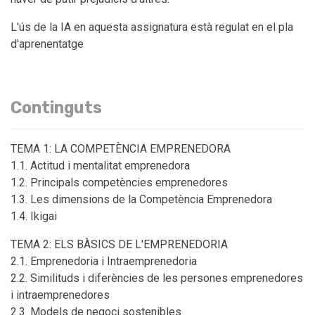
L'ús de la IA en aquesta assignatura està regulat en el pla
d'aprenentatge
Continguts
TEMA 1: LA COMPETÈNCIA EMPRENEDORA
1.1. Actitud i mentalitat emprenedora
1.2. Principals competències emprenedores
1.3. Les dimensions de la Competència Emprenedora
1.4. Ikigai
TEMA 2: ELS BÀSICS DE L'EMPRENEDORIA
2.1. Emprenedoria i Intraemprenedoria
2.2. Similituds i diferències de les persones emprenedores
i intraemprenedores
2.3. Models de negoci sostenibles