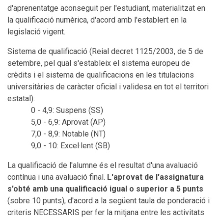
d'aprenentatge aconseguit per l'estudiant, materialitzat en
la qualificació numèrica, d'acord amb l'establert en la
legislació vigent.
Sistema de qualificació (Reial decret 1125/2003, de 5 de
setembre, pel qual s'estableix el sistema europeu de
crèdits i el sistema de qualificacions en les titulacions
universitàries de caràcter oficial i validesa en tot el territori
estatal):
0 - 4,9: Suspens (SS)
5,0 - 6,9: Aprovat (AP)
7,0 - 8,9: Notable (NT)
9,0 - 10: Excel·lent (SB)
La qualificació de l'alumne és el resultat d'una avaluació
contínua i una avaluació final.
L'aprovat de l'assignatura
s'obté amb una qualificació igual o superior a 5 punts
(sobre 10 punts), d'acord a la següent taula de ponderació i
criteris NECESSARIS per fer la mitjana entre les activitats