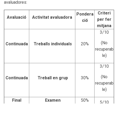
avaluadores:
Criteri
Pondera
Avaluació
Activitat avaluadora
per fer
ció
mitjana
3/10
(No
Continuada
Treballs individuals
20%
recuperab
le)
3/10
(No
Continuada
Treball en grup
30%
recuperab
le)
Final
Examen
50%
5/10