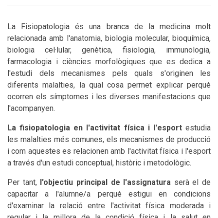
La Fisiopatologia és una branca de la medicina molt
relacionada amb l'anatomia, biologia molecular, bioquímica,
biologia cel·lular, genètica, fisiologia, immunologia,
farmacologia i ciències morfològiques que es dedica a
l'estudi dels mecanismes pels quals s'originen les
diferents malalties, la qual cosa permet explicar perquè
ocorren els símptomes i les diverses manifestacions que
l'acompanyen.
La fisiopatologia en l'activitat física i l'esport
estudia
les malalties més comunes, els mecanismes de producció
i com aquestes es relacionen amb l'activitat física i l'esport
a través d'un estudi conceptual, històric i metodològic.
Per tant,
l'objectiu principal de l'assignatura
serà el de
capacitar a l'alumne/a perquè estigui en condicions
d'examinar la relació entre l'activitat física moderada i
regular i la millora de la condició física i la salut en