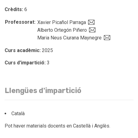
Crèdits:
6
Professorat:
Xavier Picañol Parraga
Alberto Ortegón Piñero
Maria Neus Ciurana Maynegre
Curs acadèmic:
2025
Curs d'impartició:
3
Llengües d'impartició
Català
Pot haver materials docents en Castellà i Anglès.