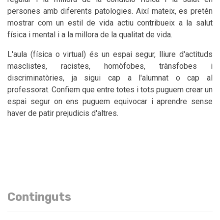
persones amb diferents patologies. Així mateix, es pretén
mostrar com un estil de vida actiu contribueix a la salut
física i mental i a la millora de la qualitat de vida.
L'aula (física o virtual) és un espai segur, lliure d'actituds
masclistes, racistes, homòfobes, trànsfobes i
discriminatòries, ja sigui cap a l'alumnat o cap al
professorat. Confiem que entre totes i tots puguem crear un
espai segur on ens puguem equivocar i aprendre sense
haver de patir prejudicis d'altres.
Continguts