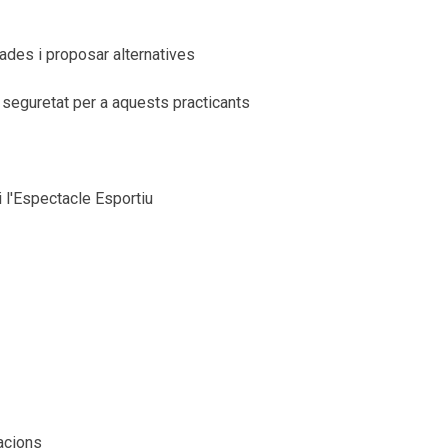
quades i proposar alternatives
e seguretat per a aquests practicants
i l'Espectacle Esportiu
tacions