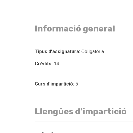
Informació general
Tipus d'assignatura:
Obligatòria
Crèdits:
14
Curs d'impartició:
5
Llengües d'impartició