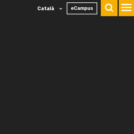
eCampus