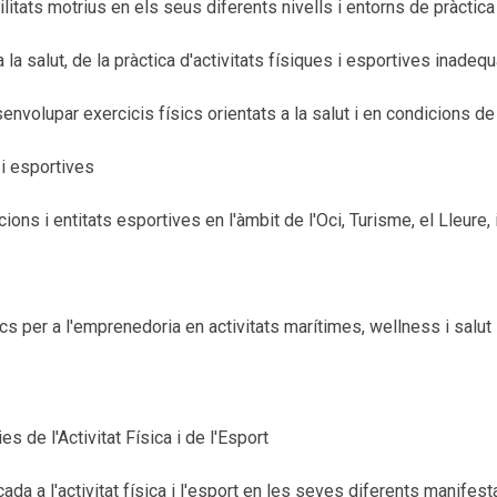
itats motrius en els seus diferents nivells i entorns de pràctica
 la salut, de la pràctica d'activitats físiques i esportives inade
esenvolupar exercicis físics orientats a la salut i en condicions d
 i esportives
ons i entitats esportives en l'àmbit de l'Oci, Turisme, el Lleure, 
s per a l'emprenedoria en activitats marítimes, wellness i salut
es de l'Activitat Física i de l'Esport
cada a l'activitat física i l'esport en les seves diferents manifes