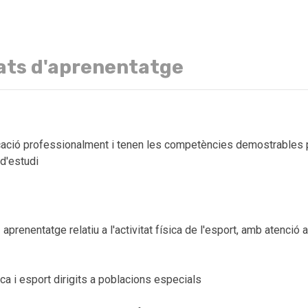
ats d'aprenentatge
cació professionalment i tenen les competències demostrables pe
d'estudi
enentatge relatiu a l'activitat física de l'esport, amb atenció a 
ca i esport dirigits a poblacions especials