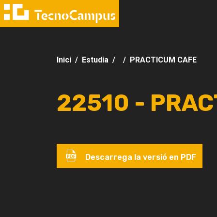
Inici
Estudia
PRACTICUM CAFE
22510 - PRA
Descarrega la versió en PDF