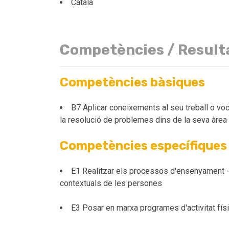
Català
Competències / Result
Competències bàsiques
B7 Aplicar coneixements al seu treball o vo
la resolució de problemes dins de la seva àrea 
Competències específiques
E1 Realitzar els processos d'ensenyament - apr
contextuals de les persones
E3 Posar en marxa programes d'activitat físi