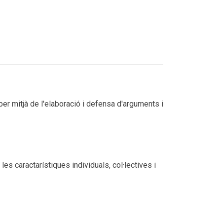
r mitjà de l'elaboració i defensa d'arguments i
les caractarístiques individuals, col·lectives i