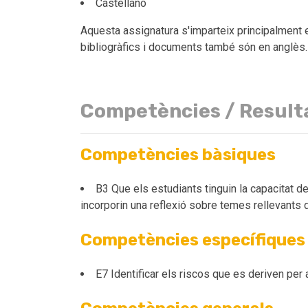
Castellano
Aquesta assignatura s'imparteix principalment e
bibliogràfics i documents també són en anglès.
Competències / Result
Competències bàsiques
B3 Que els estudiants tinguin la capacitat de
incorporin una reflexió sobre temes rellevants de 
Competències específiques
E7 Identificar els riscos que es deriven per a