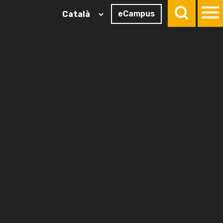
eCampus