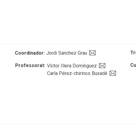
Tr
Coordinador:
Jordi Sanchez Grau
Cu
Professorat:
Víctor Illera Domínguez
Carla Pérez-chirinos Buxadé