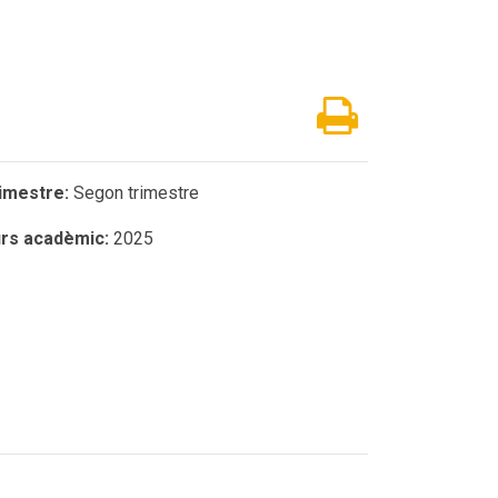
imestre:
Segon trimestre
rs acadèmic:
2025