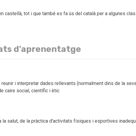
n castellà, tot i que també es fa ús del català per a algunes cla
ats d'aprenentatge
 reunir i interpretar dades rellevants (normalment dins de la seva
caire social, científic i ètic
 la salut, de la pràctica d'activitats físiques i esportives inade