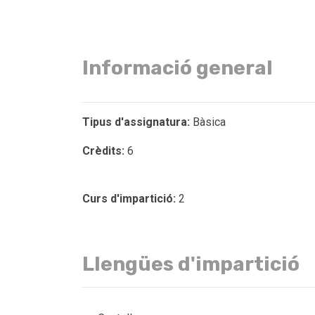
Informació general
Tipus d'assignatura:
Bàsica
Crèdits:
6
Curs d'impartició:
2
Llengües d'impartició