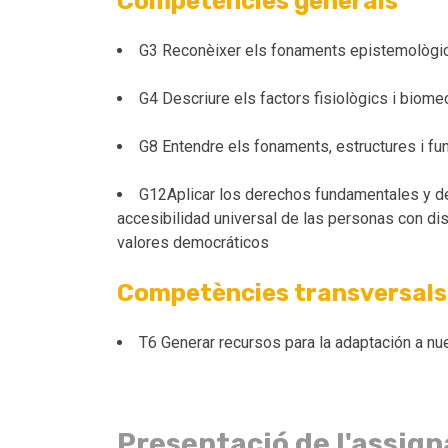
Competències generals
G3 Reconèixer els fonaments epistemològics i 
G4 Descriure els factors fisiològics i biomecà
G8 Entendre els fonaments, estructures i fun
G12Aplicar los derechos fundamentales y de
accesibilidad universal de las personas con dis
valores democráticos
Competències transversals
T6 Generar recursos para la adaptación a nu
Presentació de l'assig