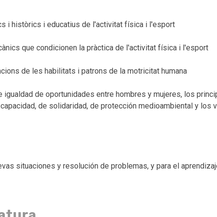
històrics i educatius de l'activitat física i l'esport
nics que condicionen la pràctica de l'activitat física i l'esport
cions de les habilitats i patrons de la motricitat humana
 igualdad de oportunidades entre hombres y mujeres, los princi
capacidad, de solidaridad, de protección medioambiental y los v
evas situaciones y resolución de problemas, y para el aprendizaj
natura