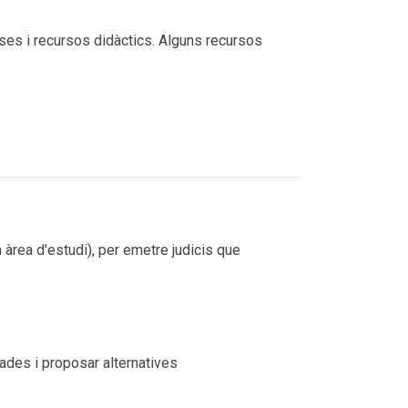
sses i recursos didàctics. Alguns recursos
 àrea d'estudi), per emetre judicis que
quades i proposar alternatives