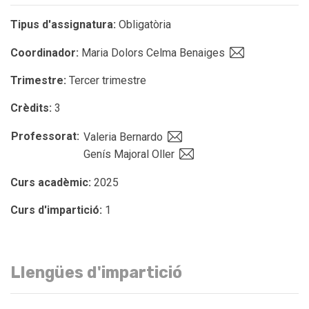
Tipus d'assignatura:
Obligatòria
Coordinador:
Maria Dolors Celma Benaiges
Trimestre:
Tercer trimestre
Crèdits:
3
Professorat:
Valeria Bernardo
Genís Majoral Oller
Curs acadèmic:
2025
Curs d'impartició:
1
Llengües d'impartició