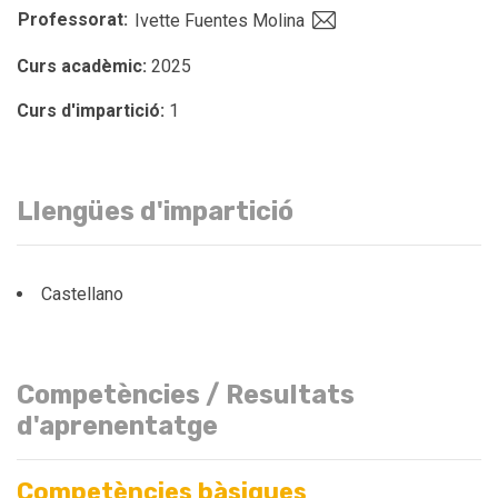
Professorat:
Ivette Fuentes Molina
Curs acadèmic:
2025
Curs d'impartició:
1
Llengües d'impartició
Castellano
Competències / Resultats
d'aprenentatge
Competències bàsiques