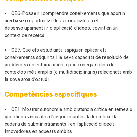
CB6-Posseir i comprendre coneixements que aportin
una base o oportunitat de ser originals en el
desenvolupament i / o aplicació d'idees, sovint en un
context de recerca
CB7. Que els estudiants sàpiguen aplicar els
coneixements adquirits i la seva capacitat de resolució de
problemes en entorns nous o poc coneguts dins de
contextos més amplis (o multidisciplinaris) relacionats amb
la seva àrea d'estudi.
Competències específiques
CE1. Mostrar autonomia amb distància crítica en temes o
qüestions vinculats a l'negoci marítim, la logística i la
cadena de subministraments i en l'aplicació d'idees
innovadores en aquests àmbits.