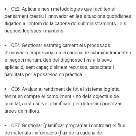
CE2. Aplicar eines i metodologies que faciliten el
pensament creatiu i innovador en les situacions quotidianes
lligades a l'entorn de la cadena de subministraments i els
negocis logístics i marítims.
CE4. Gestionar estratègicament els processos
d'innovació empresarial en la cadena de subministraments i
el negoci marítim, des del diagnòstic fins a la seva
aplicació, sent capaç d'alinear recursos, capacitats i
habilitats per a posar-los en pràctica
CE6. Avaluar el rendiment de tot el sistema logístic,
tenint en compte el compliment / no dels objectius de
qualitat, cost i servei planificats per detectar i prioritzar
àrees de millora.
CE7. Gestionar (planificar, programar i controlar) el flux
de materials i informació (flux de la cadena de