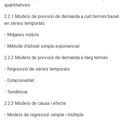
quantitatives
2.2.1 Models de previsió de demanda a curt termini basat
en sèries temporals
- Mitjanes mòbils
- Mètode d'allisat simple exponencial
2.2.2 Models de previsió de demanda a llarg termini
- Regressió de sèries temporals
- Estacionalitat
- Tendència
2.2.3 Models de causa i efecte
- Models de regressió simple i múltiple