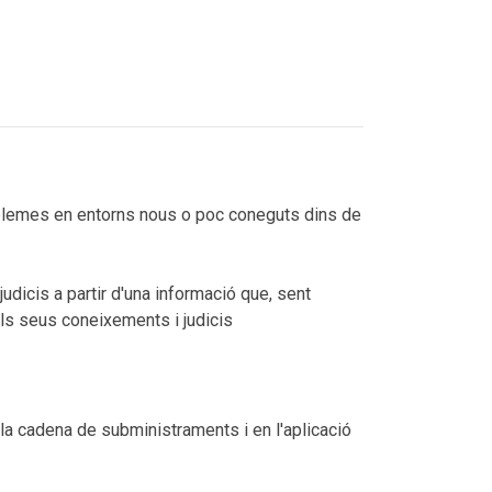
roblemes en entorns nous o poc coneguts dins de
udicis a partir d'una informació que, sent
dels seus coneixements i judicis
 la cadena de subministraments i en l'aplicació