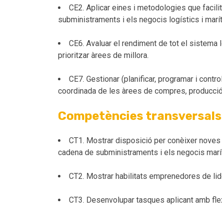
CE2. Aplicar eines i metodologies que facili
subministraments i els negocis logístics i marí
CE6. Avaluar el rendiment de tot el sistema l
prioritzar àrees de millora.
CE7. Gestionar (planificar, programar i contro
coordinada de les àrees de compres, producció 
Competències transversals
CT1. Mostrar disposició per conèixer noves c
cadena de subministraments i els negocis marí
CT2. Mostrar habilitats emprenedores de lider
CT3. Desenvolupar tasques aplicant amb flexi