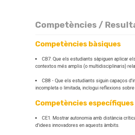
Competències / Result
Competències bàsiques
CB7. Que els estudiants sàpiguen aplicar el
contextos més amplis (o multidisciplinaris) rel
CB8 - Que els estudiants siguin capaços d'in
incompleta o limitada, inclogui reflexions sobre
Competències específiques
CE1. Mostrar autonomia amb distància crítica 
d'idees innovadores en aquests àmbits.