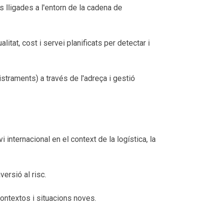
s lligades a l'entorn de la cadena de
itat, cost i servei planificats per detectar i
nistraments) a través de l'adreça i gestió
internacional en el context de la logística, la
versió al risc.
 contextos i situacions noves.