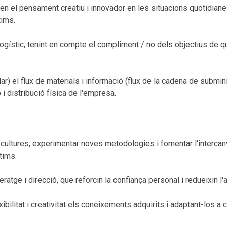
ten el pensament creatiu i innovador en les situacions quotidiane
tims.
ogístic, tenint en compte el compliment / no dels objectius de qual
lar) el flux de materials i informació (flux de la cadena de submi
i distribució física de l'empresa.
ultures, experimentar noves metodologies i fomentar l'intercanvi 
tims.
atge i direcció, que reforcin la confiança personal i redueixin l'a
bilitat i creativitat els coneixements adquirits i adaptant-los a