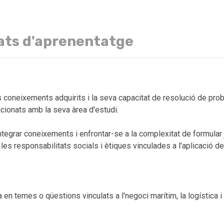
ats d'aprenentatge
s coneixements adquirits i la seva capacitat de resolució de p
acionats amb la seva àrea d'estudi.
tegrar coneixements i enfrontar-se a la complexitat de formular j
 les responsabilitats socials i ètiques vinculades a l'aplicació 
en temes o qüestions vinculats a l'negoci marítim, la logística i