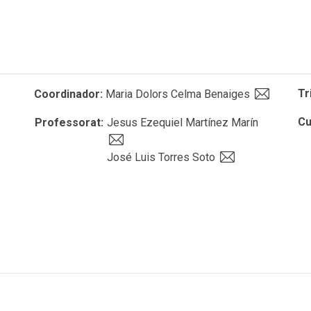
Tr
Coordinador:
Maria Dolors Celma Benaiges
Cu
Professorat:
Jesus Ezequiel Martínez Marín
José Luis Torres Soto