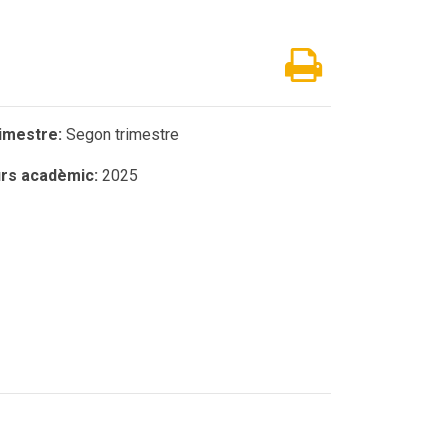
imestre:
Segon trimestre
rs acadèmic:
2025