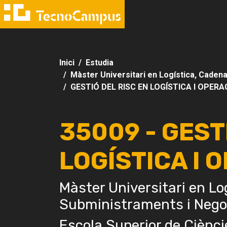
Inici
Estudia
Màster Universitari en Logística, Caden
GESTIÓ DEL RISC EN LOGÍSTICA I OPER
35009 - GEST
LOGÍSTICA I 
Màster Universitari en Lo
Subministraments i Nego
Escola Superior de Ciènci