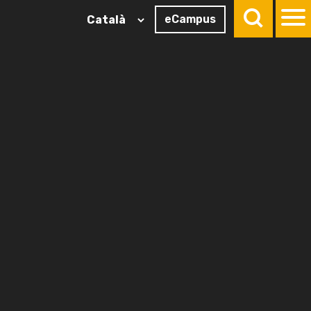
eCampus