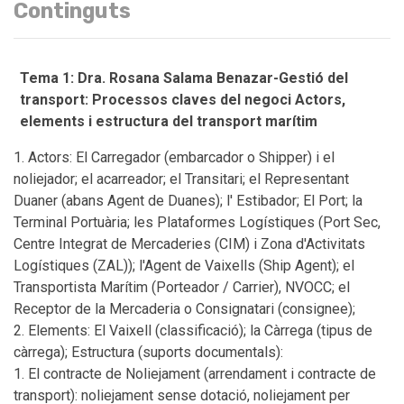
Continguts
Tema 1: Dra. Rosana Salama Benazar-Gestió del
transport: Processos claves del negoci Actors,
elements i estructura del transport marítim
Actors: El Carregador (embarcador o Shipper) i el
noliejador; el acarreador; el Transitari; el Representant
Duaner (abans Agent de Duanes); l' Estibador; El Port; la
Terminal Portuària; les Plataformes Logístiques (Port Sec,
Centre Integrat de Mercaderies (CIM) i Zona d'Activitats
Logístiques (ZAL)); l'Agent de Vaixells (Ship Agent); el
Transportista Marítim (Porteador / Carrier), NVOCC; el
Receptor de la Mercaderia o Consignatari (consignee);
Elements: El Vaixell (classificació); la Càrrega (tipus de
càrrega); Estructura (suports documentals):
El contracte de Noliejament (arrendament i contracte de
transport): noliejament sense dotació, noliejament per