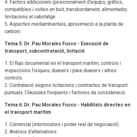
Factors addicionals (posicionament d’equips, gràfics,
compatibles i voltes en buit, transbordament, alimentador,
limitacions al cabotatge
Aspectes mediambientals, aproximació a la planta de
carboni
Tema 5: Dr. Pau Morales Fusco - Execució de
transport, subcontratació, licitació
El flujo documental en el transport marítim, controls i
inspeccions físiques, duaners i para-duaners i altres
controls.
Contratació segons licitacions i contractes de transport
puntuals. Clàusules freqüents i factores de consideració.
Tema 6: Dr. Pau Morales Fusco - Habilitats directes en
el transport marítim
Comercial (interlocutors i poder real de negociació)
Anàlisis d’alternatives