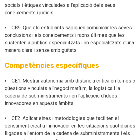
socials i ètiques vinculades a l'aplicació dels seus
coneixements i judicis
CB9. Que els estudiants sàpiguen comunicar les seves
conclusions i els coneixements i raons últimes que les
sustenten a públics especialitzats i no especialitzats d'una
manera clara i sense ambigüitats
Competències específiques
CE1. Mostrar autonomia amb distància crítica en temes o
qüestions vinculats a l'negoci marítim, la logística i la
cadena de subministraments i en l'aplicació d'idees
innovadores en aquests àmbits.
CE2. Aplicar eines i metodologies que faciliten el
pensament creatiu i innovador en les situacions quotidianes
lligades a l'entorn de la cadena de subministraments i els