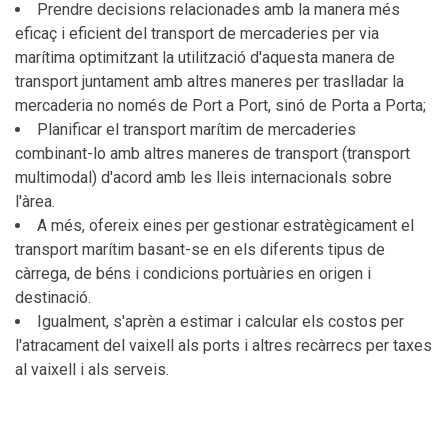
Prendre decisions relacionades amb la manera més
eficaç i eficient del transport de mercaderies per via
marítima optimitzant la utilització d'aquesta manera de
transport juntament amb altres maneres per traslladar la
mercaderia no només de Port a Port, sinó de Porta a Porta;
Planificar el transport marítim de mercaderies
combinant-lo amb altres maneres de transport (transport
multimodal) d'acord amb les lleis internacionals sobre
l'àrea.
A més, ofereix eines per gestionar estratègicament el
transport marítim basant-se en els diferents tipus de
càrrega, de béns i condicions portuàries en origen i
destinació.
Igualment, s'aprèn a estimar i calcular els costos per
l'atracament del vaixell als ports i altres recàrrecs per taxes
al vaixell i als serveis.