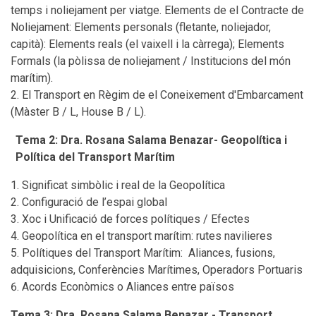
temps i noliejament per viatge. Elements de el Contracte de
Noliejament: Elements personals (fletante, noliejador,
capità): Elements reals (el vaixell i la càrrega); Elements
Formals (la pòlissa de noliejament / Institucions del món
marítim).
El Transport en Règim de el Coneixement d'Embarcament
(Màster B / L, House B / L).
Tema 2: Dra. Rosana Salama Benazar- Geopolítica i
Política del Transport Marítim
Significat simbòlic i real de la Geopolítica
Configuració de l’espai global
Xoc i Unificació de forces polítiques / Efectes
Geopolítica en el transport marítim: rutes navilieres
Polítiques del Transport Marítim: Aliances, fusions,
adquisicions, Conferències Marítimes, Operadors Portuaris
Acords Econòmics o Aliances entre països
Tema 3: Dra. Rosana Salama Benazar - Transport