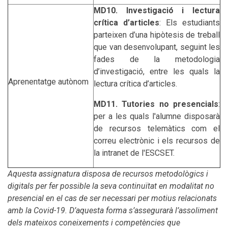
MD10. Investigació i lectura
crítica d’articles
: Els estudiants
parteixen d’una hipòtesis de treball
que van desenvolupant, seguint les
fades de la metodologia
d’investigació, entre les quals la
Aprenentatge autònom
lectura crítica d’articles.
MD11. Tutories no presencials
:
per a les quals l'alumne disposarà
de recursos telemàtics com el
correu electrònic i els recursos de
la intranet de l'ESCSET.
Aquesta assignatura disposa de recursos metodològics i
digitals per fer possible la seva continuïtat en modalitat no
presencial en el cas de ser necessari per motius relacionats
amb la Covid-19. D’aquesta forma s’assegurarà l’assoliment
dels mateixos coneixements i competències que