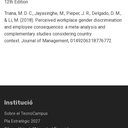
12th Edition
Triana, M. D. C., Jayasinghe, M., Pieper, J. R., Delgado, D. M.,
& Li, M. (2018). Perceived workplace gender discrimination
and employee consequences: a meta-analysis and
complementary studies considering country
context. Journal of Management, 0149206318776772.
Institució
Sobre el TecnoCampus
Pla Estratègic 2027