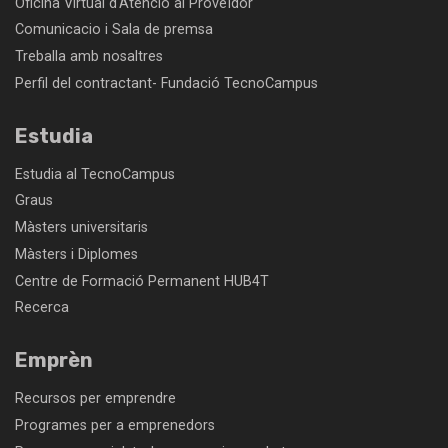
Oficina Virtual d'Atenció al Proveïdor
Comunicacio i Sala de premsa
Treballa amb nosaltres
Perfil del contractant- Fundació TecnoCampus
Estudia
Estudia al TecnoCampus
Graus
Màsters universitaris
Màsters i Diplomes
Centre de Formació Permanent HUB4T
Recerca
Emprèn
Recursos per emprendre
Programes per a emprenedors