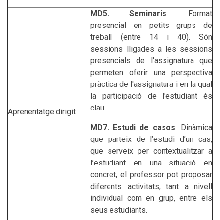
MD5.
Seminaris
: Format
presencial en petits grups de
treball (entre 14 i 40). Són
sessions lligades a les sessions
presencials de l'assignatura que
permeten oferir una perspectiva
pràctica de l'assignatura i en la qual
la participació de l'estudiant és
clau.
Aprenentatge dirigit
MD7. Estudi de casos
: Dinàmica
que parteix de l’estudi d’un cas,
que serveix per contextualitzar a
l’estudiant en una situació en
concret, el professor pot proposar
diferents activitats, tant a nivell
individual com en grup, entre els
seus estudiants.