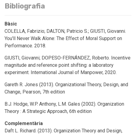
Bibliografia
Bàsic
COLELLA, Fabrizio; DALTON, Patricio S.; GIUSTI, Giovanni.
You'll Never Walk Alone: The Effect of Moral Support on
Performance. 2018.
GIUSTI, Giovanni; DOPESO-FERNÁNDEZ, Roberto. Incentive
magnitude and reference point shifting: a laboratory
experiment. International Journal of Manpower, 2020.
Gareth R. Jones (2013). Organizational Theory, Design, and
Change, Pearson, 7th edition
B.J. Hodge, W.P. Anthony, L.M. Gales (2002). Organization
Theory : A Strategic Approach, 6th edition
Complementària
Daft L. Richard. (2013). Organization Theory and Design,