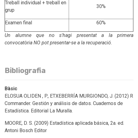
Treball individual + treball en
30%
grup
Examen final
60%
Un alumne que no s'hagi presentat a la primera
convocatòria NO pot presentar-se a la recuperació.
Bibliografia
Bàsic
ELOSUA OLIDEN , P., ETXEBERRÍA MURGIONDO, J. (2012) R
Commander. Gestión y análisis de datos. Cuadernos de
Estadística. Editorial La Muralla.
MOORE, D. S. (2009) Estadística aplicada básica, 2a. ed.
Antoni Bosch Editor