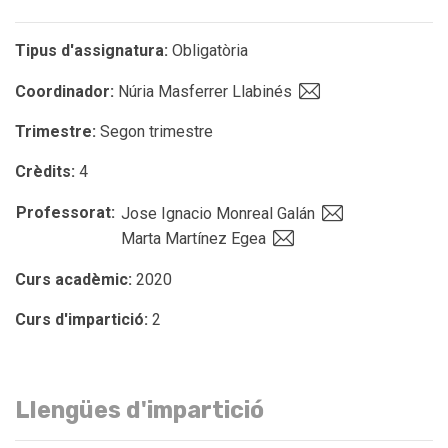
Tipus d'assignatura:
Obligatòria
Coordinador:
Núria Masferrer Llabinés
Trimestre:
Segon trimestre
Crèdits:
4
Professorat:
Jose Ignacio Monreal Galán
Marta Martínez Egea
Curs acadèmic:
2020
Curs d'impartició:
2
Llengües d'impartició