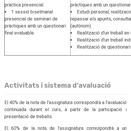
pràctica presencial.
pràctiques amb un qüestionari 
1 sessió bisetmanal
Estudi personal, realitzaci
presencial de seminari de
repassar els apunts, consultar
pràctiques amb un qüestionari
(autònom).
final evaluable.
Realització d'un treball en 
Realització d'un treball ind
Realització de qüestionar
Activitats i sistema d'avaluació
El 40% de la nota de l’assignatura correspondrà a l’avaluació
continuada durant el curs, a partir de la participació i
presentació de treballs.
El 60% de la nota de l’assignatura correspondrà a un