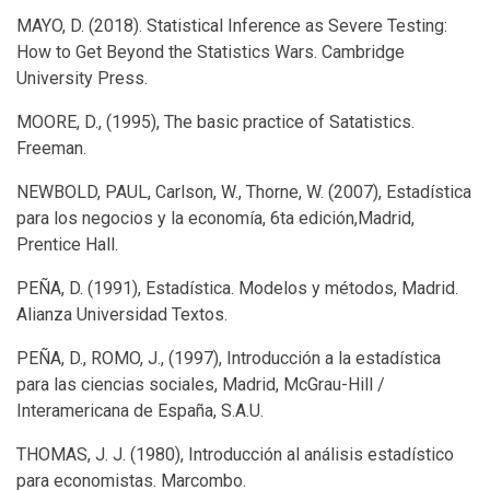
MAYO, D. (2018). Statistical Inference as Severe Testing:
How to Get Beyond the Statistics Wars. Cambridge
University Press.
MOORE, D., (1995), The basic practice of Satatistics.
Freeman.
NEWBOLD, PAUL, Carlson, W., Thorne, W. (2007), Estadística
para los negocios y la economía, 6ta edición,Madrid,
Prentice Hall.
PEÑA, D. (1991), Estadística. Modelos y métodos, Madrid.
Alianza Universidad Textos.
PEÑA, D., ROMO, J., (1997), Introducción a la estadística
para las ciencias sociales, Madrid, McGrau-Hill /
Interamericana de España, S.A.U.
THOMAS, J. J. (1980), Introducción al análisis estadístico
para economistas. Marcombo.