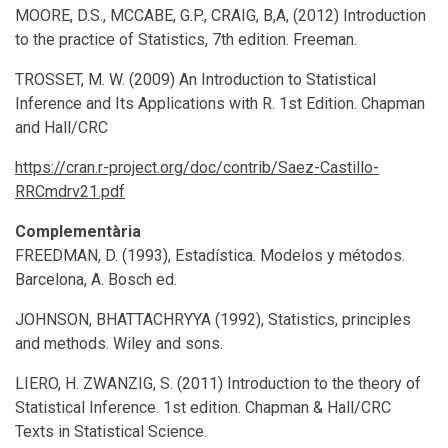
MOORE, D.S., MCCABE, G.P., CRAIG, B,A, (2012) Introduction
to the practice of Statistics, 7th edition. Freeman.
TROSSET, M. W. (2009) An Introduction to Statistical
Inference and Its Applications with R. 1st Edition. Chapman
and Hall/CRC
https://cran.r-project.org/doc/contrib/Saez-Castillo-
RRCmdrv21.pdf
Complementària
FREEDMAN, D. (1993), Estadística. Modelos y métodos.
Barcelona, A. Bosch ed.
JOHNSON, BHATTACHRYYA (1992), Statistics, principles
and methods. Wiley and sons.
LIERO, H. ZWANZIG, S. (2011) Introduction to the theory of
Statistical Inference. 1st edition. Chapman & Hall/CRC
Texts in Statistical Science.