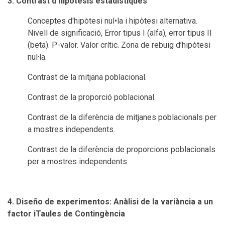
3. Contrast d'hipòtesis estadístiques
Conceptes d'hipòtesi nul•la i hipòtesi alternativa.
Nivell de significació, Error tipus I (alfa), error tipus II
(beta). P-valor. Valor crític. Zona de rebuig d’hipòtesi
nul·la.
Contrast de la mitjana poblacional.
Contrast de la proporció poblacional.
Contrast de la diferència de mitjanes poblacionals per
a mostres independents.
Contrast de la diferència de proporcions poblacionals
per a mostres independents
4. Diseño de experimentos: Anàlisi de la variància a un
factor iTaules de Contingència