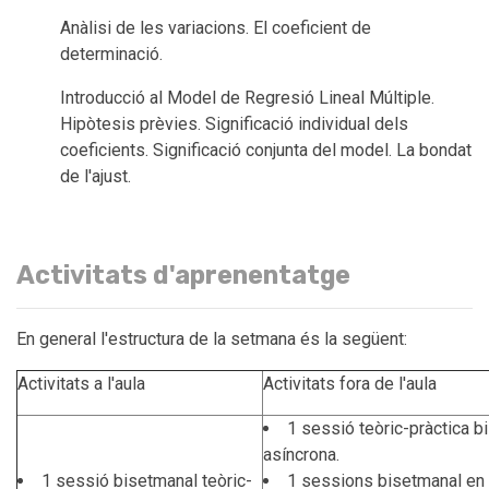
Anàlisi de les variacions. El coeficient de
determinació.
Introducció al Model de Regresió Lineal Múltiple.
Hipòtesis prèvies. Significació individual dels
coeficients. Significació conjunta del model. La bondat
de l'ajust.
Activitats d'aprenentatge
En general l'estructura de la setmana és la següent:
Activitats a l'aula
Activitats fora de l'aula
1 sessió teòric-pràctica b
asíncrona.
1 sessió bisetmanal teòric-
1 sessions bisetmanal en