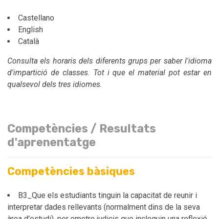
Castellano
English
Català
Consulta els horaris dels diferents grups per saber l'idioma
d'impartició de classes. Tot i que el material pot estar en
qualsevol dels tres idiomes.
Competències / Resultats
d'aprenentatge
Competències bàsiques
B3_Que els estudiants tinguin la capacitat de reunir i
interpretar dades rellevants (normalment dins de la seva
àrea d'estudi), per emetre judicis que incloguin una reflexió