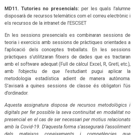
MD11. Tutories no presencials:
per les quals l'alumne
disposarà de recursos telemàtics com el correu electrònic i
els recursos de la intranet de l'ESCSET
En les sessions presencials es combinaran sessions de
teoria i exercicis amb sessions de pràctiques orientades a
l’aplicació dels conceptes treballats. En les sessions
pràctiques s’utilitzaran fitxers de dades que es tractaran
amb el software adequat (Full de càlcul Excel, R, Gretl, etc.),
amb l’objectiu de que l’estudiant pugui aplicar la
metodologia estadística adient de manera autònoma.
S’avisarà a quines sessions de classe és obligatori l’ús
d’ordinador.
Aquesta assignatura disposa de recursos metodològics i
digitals per fer possible la seva continuïtat en modalitat no
presencial en el cas de ser necessari per motius relacionats
amb la Covid-19. D’aquesta forma s’assegurarà l’assoliment
dels mateixos coneixements i competències que