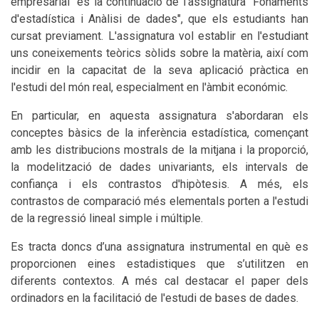
empresarial" és la continuació de l'assignatura "Fonaments
d'estadística i Anàlisi de dades", que els estudiants han
cursat previament. L'assignatura vol establir en l'estudiant
uns coneixements teòrics sòlids sobre la matèria, així com
incidir en la capacitat de la seva aplicació pràctica en
l'estudi del món real, especialment en l'àmbit económic.
En particular, en aquesta assignatura s'abordaran els
conceptes bàsics de la inferència estadística, començant
amb les distribucions mostrals de la mitjana i la proporció,
la modelització de dades univariants, els intervals de
confiança i els contrastos d'hipòtesis. A més, els
contrastos de comparació més elementals porten a l'estudi
de la regressió lineal simple i múltiple.
Es tracta doncs d’una assignatura instrumental en què es
proporcionen eines estadistiques que s’utilitzen en
diferents contextos. A més cal destacar el paper dels
ordinadors en la facilitació de l'estudi de bases de dades.