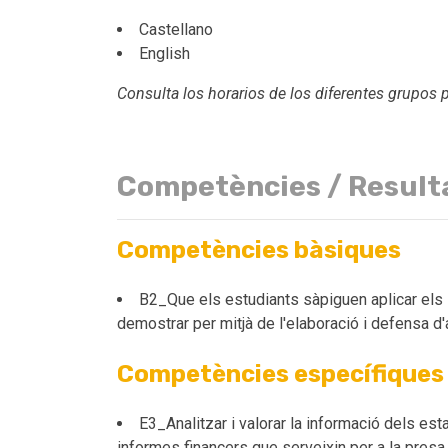
Castellano
English
Consulta los horarios de los diferentes grupos 
Competències / Result
Competències bàsiques
B2_Que els estudiants sàpiguen aplicar els 
demostrar per mitjà de l'elaboració i defensa d
Competències específiques
E3_Analitzar i valorar la informació dels est
informes financers que serveixin per a la pres