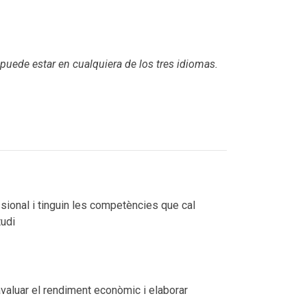
 puede estar en cualquiera de los tres idiomas.
ional i tinguin les competències que cal
tudi
 avaluar el rendiment econòmic i elaborar