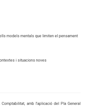
 vells models mentals que limiten el pensament
contextes i situacions noves
 Comptabilitat, amb l’aplicació del Pla General