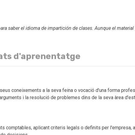
para saber el idioma de impartición de clases. Aunque el material
ats d'aprenentatge
seus coneixements a la seva feina o vocació d'una forma profess
'arguments i la resolució de problemes dins de la seva àrea d'es
ats comptables, aplicant criteris legals o definits per l'empresa,
a de decisions