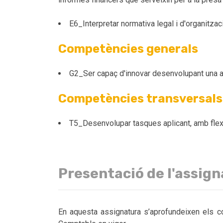
E6_Interpretar normativa legal i d'organitzac
Competències generals
G2_Ser capaç d'innovar desenvolupant una ac
Competències transversals
T5_Desenvolupar tasques aplicant, amb flexib
Presentació de l'assig
En aquesta assignatura s’aprofundeixen els con