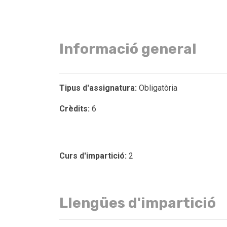
Informació general
Tipus d'assignatura:
Obligatòria
Crèdits:
6
Curs d'impartició:
2
Llengües d'impartició