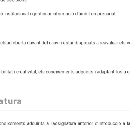
ió institucional i gestionar informació d'àmbit empresarial.
titud oberta davant del canvi i estar disposats a reavaluar els
ilitat i creativitat, els coneixements adquirits i adaptant-los a 
natura
eixements adquirits a l’assignatura anterior d’Introducció a la