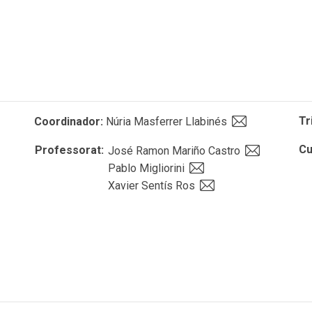
Tr
Coordinador:
Núria Masferrer Llabinés
Cu
Professorat:
José Ramon Mariño Castro
Pablo Migliorini
Xavier Sentís Ros