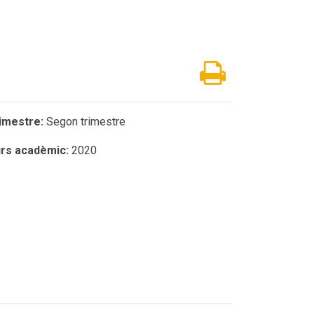
imestre:
Segon trimestre
rs acadèmic:
2020