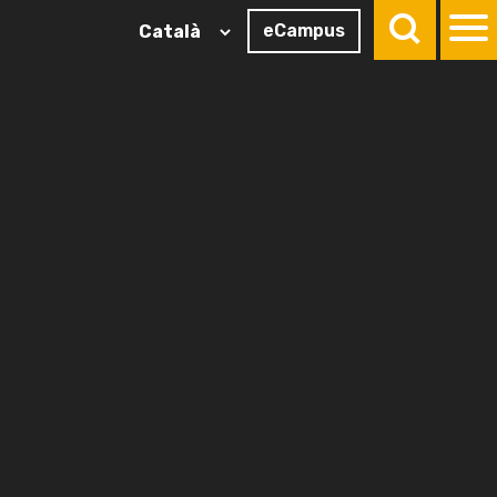
eCampus